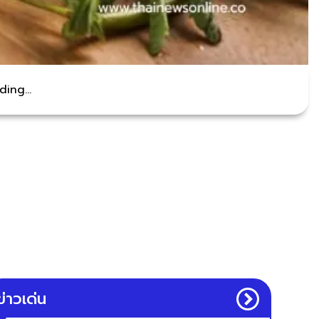
ing...
ข่าวเด่น