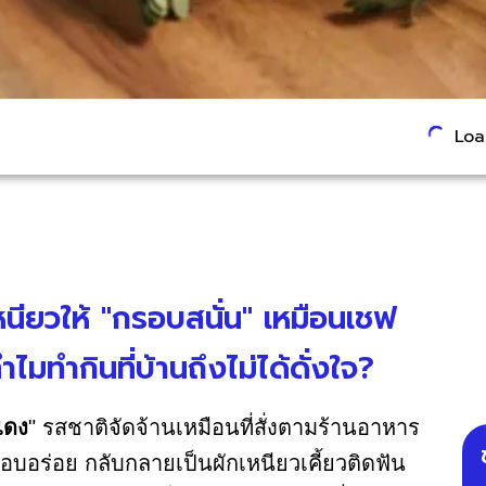
Load
หนียวให้ "กรอบสนั่น" เหมือนเชฟ
ทำกินที่บ้านถึงไม่ได้ดั่งใจ?
แดง
" รสชาติจัดจ้านเหมือนที่สั่งตามร้านอาหาร
อบอร่อย กลับกลายเป็นผักเหนียวเคี้ยวติดฟัน