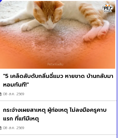
"5 เคล็ดลับดับกลิ่นฉี่แมว หายขาด บ้านกลับมา
หอมทันที!"
08 ส.ค. 2569
กระจ่างเผยสาเหตุ ผู้ก่อเหตุ ไม่ลงมือครูคาบ
แรก ที่แท้มีเหตุ
08 ส.ค. 2569