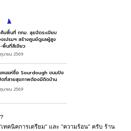
ืนพื้นที่ กทม. ลุยจัดระเบียบ
งเปรมฯ สร้างศูนย์ดูแลผู้สูง
-พื้นที่สีเขียว
ิถุนายน 2569
มคนแห่ซื้อ Sourdough ขนมปัง
ฮิตที่สายสุขภาพต้องมีติดบ้าน
ิถุนายน 2569
ว?
่ที่ "เทคนิคการเตรียม" และ "ความร้อน" ครับ ร้าน