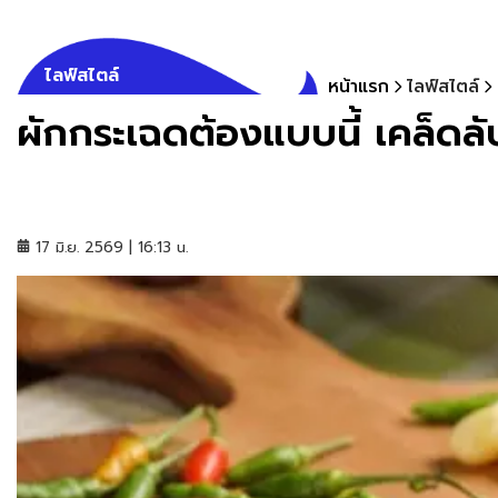
ไลฟ์สไตล์
หน้าแรก
ไลฟ์สไตล์
ผักกระเฉดต้องแบบนี้ เคล็ดลับ
17 มิ.ย. 2569 | 16:13 น.