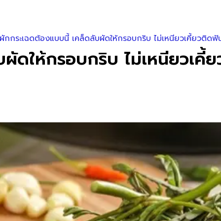
ผักกระเฉดต้องแบบนี้ เคล็ดลับผัดให้กรอบกริบ ไม่เหนียวเคี้ยวติดฟั
ผัดให้กรอบกริบ ไม่เหนียวเคี้ย