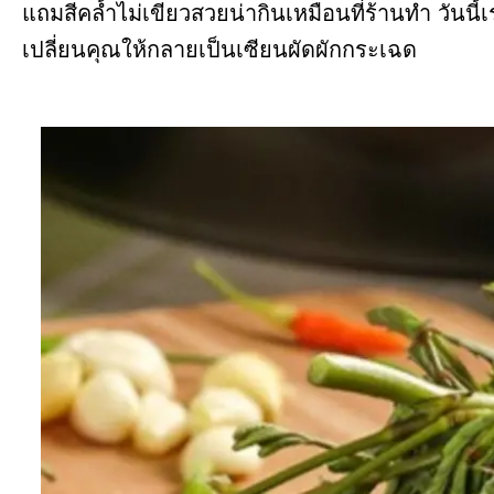
แถมสีคล้ำไม่เขียวสวยน่ากินเหมือนที่ร้านทำ วันน
เปลี่ยนคุณให้กลายเป็นเซียนผัดผักกระเฉด