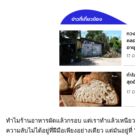
ข่าวที่เกี่ยวข้อง
ทวงค
คลอ
อายุ
17 ม
ทำไ
สุด
17 ม
ทำไมร้านอาหารผัดแล้วกรอบ แต่เราทำแล้วเหนีย
ความลับไม่ได้อยู่ที่ฝีมือเพียงอย่างเดียว แต่มันอยู