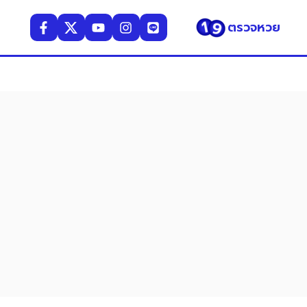
ตรวจหวย