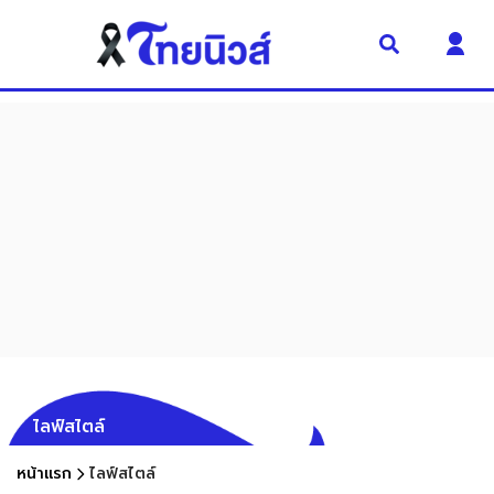
ไลฟ์สไตล์
หน้าแรก
ไลฟ์สไตล์