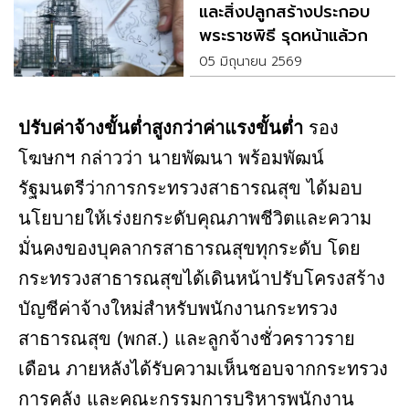
และสิ่งปลูกสร้างประกอบ
พระราชพิธี รุดหน้าแล้วกว่า
23%
05 มิถุนายน 2569
ปรับค่าจ้างขั้นต่ำสูงกว่าค่าแรงขั้นต่ำ
รอง
โฆษกฯ กล่าวว่า นายพัฒนา พร้อมพัฒน์
รัฐมนตรีว่าการกระทรวงสาธารณสุข ได้มอบ
นโยบายให้เร่งยกระดับคุณภาพชีวิตและความ
มั่นคงของบุคลากรสาธารณสุขทุกระดับ โดย
กระทรวงสาธารณสุขได้เดินหน้าปรับโครงสร้าง
บัญชีค่าจ้างใหม่สำหรับพนักงานกระทรวง
สาธารณสุข (พกส.) และลูกจ้างชั่วคราวราย
เดือน ภายหลังได้รับความเห็นชอบจากกระทรวง
การคลัง และคณะกรรมการบริหารพนักงาน