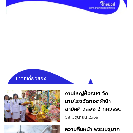
ข่าวที่เกี่ยวข้อง
งานใหญ่ฝั่งธนฯ วัด
นายโรงจัดทอดผ้าป่า
สามัคคี ฉลอง 2 ทศวรรษ
คลื่นวิทยุเพื่อสังคม
08 มิถุนายน 2569
ความคืบหน้า พระเมรุมาศ