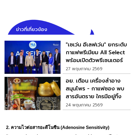
ข่าวที่เกี่ยวข้อง
"เซเว่น อีเลฟเว่น" ยกระดับ
กาแฟพรีเมียม All Select
พร้อมเปิดตัวพรีเซนเตอร์
คนแรก เก่ง หฤษฎ์
27 พฤษภาคม 2569
อย. เตือน เครื่องสำอาง
สมุนไพร - กาแฟซอง พบ
สารอันตราย ใครมีอยู่ทิ้ง
ด่วน
24 พฤษภาคม 2569
2. ความไวต่อสารอะดีโนซีน (Adenosine Sensitivity)