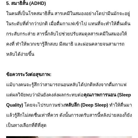
​5. สมาธิสั้น (ADHD)
​ในคนที่เป็นโรคสมาธิสั้น สารเคมีในสมองอย่างโดปามีนมักจะอยู่
ในระดับที่ต่ำกว่าปกติ เมื่อดื่มกาแฟเข้าไป แทนที่จะทำให้ตื่นเต้น
กระสับกระส่าย สารนี้กลับไปช่วยปรับสมดุลสารเคมีในสมองให้
คงที่ ทำให้พวกเขารู้สึกสงบ มีสมาธิ และผ่อนคลายจนสามารถ
หลับได้ง่ายขึ้น
ข้อควรระวังต่อสุขภาพ:
แม้บางคนจะรู้สึกว่าสามารถนอนหลับได้ปกติหลังจากดื่มกาแฟ
แต่ผลวิจัยพบว่ามันยังคงส่งผลกระทบต่อ
คุณภาพการนอน (Sleep
Quality)
โดยจะไปรบกวนช่วง
หลับลึก (Deep Sleep)
ทำให้ตื่นมา
แล้วรู้สึกไม่สดชื่นเท่าที่ควร ดังนั้นการงดรับสารนี้หลังบ่ายสองก็ยัง
เป็นทางเลือกที่ดีที่สุด