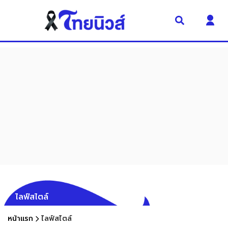
ไลฟ์สไตล์
หน้าแรก
ไลฟ์สไตล์