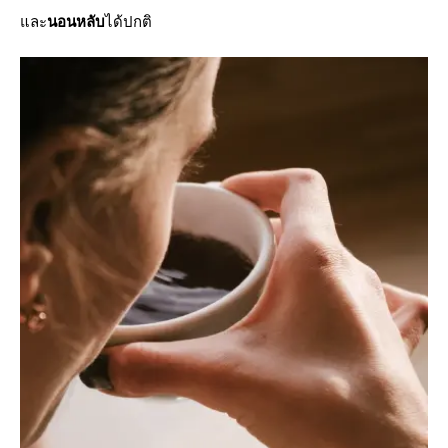
และ
นอนหลับ
ได้ปกติ