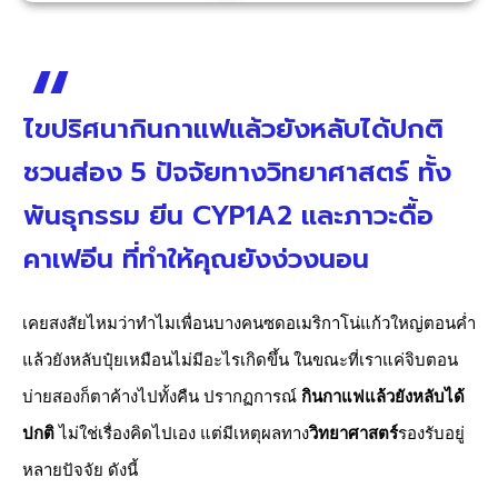
ไขปริศนากินกาแฟแล้วยังหลับได้ปกติ
ชวนส่อง 5 ปัจจัยทางวิทยาศาสตร์ ทั้ง
พันธุกรรม ยีน CYP1A2 และภาวะดื้อ
คาเฟอีน ที่ทำให้คุณยังง่วงนอน
เคยสงสัยไหมว่าทำไมเพื่อนบางคนซดอเมริกาโน่แก้วใหญ่ตอนค่ำ
แล้วยังหลับปุ๋ยเหมือนไม่มีอะไรเกิดขึ้น ในขณะที่เราแค่จิบตอน
บ่ายสองก็ตาค้างไปทั้งคืน ปรากฏการณ์
กินกาแฟแล้วยังหลับได้
ปกติ
ไม่ใช่เรื่องคิดไปเอง แต่มีเหตุผลทาง
วิทยาศาสตร์
รองรับอยู่
หลายปัจจัย ดังนี้