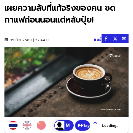
เผยความลับที่แท้จริงของคน ซด
กาแฟก่อนนอนแต่หลับปุ๋ย!
แชร์
05 มิ.ย. 2569 | 22:44 น.
Play
Loading...