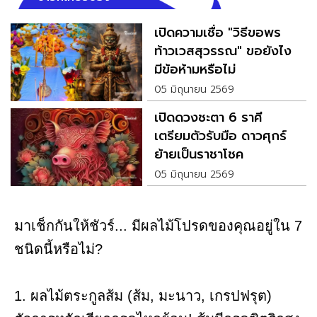
เปิดความเชื่อ "วิธีขอพร
ท้าวเวสสุวรรณ" ขอยังไง
มีข้อห้ามหรือไม่
05 มิถุนายน 2569
เปิดดวงชะตา 6 ราศี
เตรียมตัวรับมือ ดาวศุกร์
ย้ายเป็นราชาโชค
05 มิถุนายน 2569
มาเช็กกันให้ชัวร์... มีผลไม้โปรดของคุณอยู่ใน 7
ชนิดนี้หรือไม่?
1. ผลไม้ตระกูลส้ม (ส้ม, มะนาว, เกรปฟรุต)