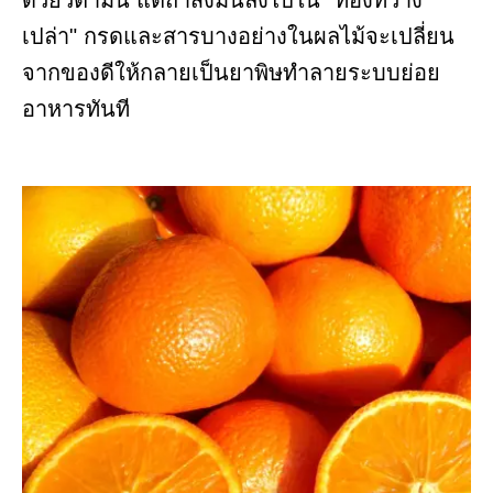
ด้วยวิตามิน แต่ถ้าส่งมันลงไปใน "ท้องที่ว่าง
เปล่า" กรดและสารบางอย่างในผลไม้จะเปลี่ยน
จากของดีให้กลายเป็นยาพิษทำลายระบบย่อย
อาหารทันที