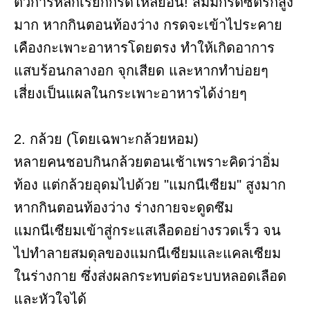
ตัวการหลักเรียกกรดไหลย้อน! ส้มมีกรดซิตริกสูง
มาก หากกินตอนท้องว่าง กรดจะเข้าไประคาย
เคืองกะเพาะอาหารโดยตรง ทำให้เกิดอาการ
แสบร้อนกลางอก จุกเสียด และหากทำบ่อยๆ
เสี่ยงเป็นแผลในกระเพาะอาหารได้ง่ายๆ
2. กล้วย (โดยเฉพาะกล้วยหอม)
หลายคนชอบกินกล้วยตอนเช้าเพราะคิดว่าอิ่ม
ท้อง แต่กล้วยอุดมไปด้วย "แมกนีเซียม" สูงมาก
หากกินตอนท้องว่าง ร่างกายจะดูดซึม
แมกนีเซียมเข้าสู่กระแสเลือดอย่างรวดเร็ว จน
ไปทำลายสมดุลของแมกนีเซียมและแคลเซียม
ในร่างกาย ซึ่งส่งผลกระทบต่อระบบหลอดเลือด
และหัวใจได้