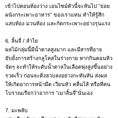
เข้าไปตอนท้องว่าง เอนไซม์ตัวนี้จะหันไป "ย่อย
ผนังกระเพาะอาหาร" ของเราแทน ทำให้รู้สึก
แสบท้อง มวนท้อง และกัดกระเพาะอย่างรุนแรง
6. ลิ้นจี่ / ลำไย
ผลไม้กลุ่มนี้มีน้ำตาลสูงมาก และมีสารที่อาจ
ยับยั้งการสร้างกลูโคสในร่างกาย หากกินตอนหิว
จัดๆ จะทำให้ระดับน้ำตาลในเลือดพุ่งสูงขึ้นอย่าง
รวดเร็ว ก่อนจะดิ่งฮวบลงอย่างกะทันหัน ส่งผล
ให้เกิดอาการหน้ามืด เวียนหัว คลื่นไส้ หรือที่คน
โบราณเรียกว่าอาการ "เมาลิ้นจี่"นั่นเอง
7. มะพลับ