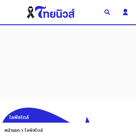
ไลฟ์สไตล์
หน้าแรก
ไลฟ์สไตล์