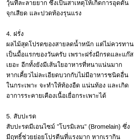
วุ้นที่ละลายยาก ซึ่งเป็นสาเหตุให้เกิดการอุดตัน
จุกเสียด และปวดท้องรุนแรง
4. ฝรั่ง
ผลไม้สุดโปรดของสายลดน้ำหนัก แต่ไม่ควรทาน
เป็นมื้อแรกของวันครับ เพราะฝรั่งมีกรดและแก๊ส
เยอะ อีกทั้งยังมีเส้นใยอาหารที่หนาแน่นมาก
หากเคี้ยวไม่ละเอียดบวกกับไม่มีอาหารชนิดอื่น
ในกระเพาะ จะทำให้ท้องอืด แน่นท้อง และเกิด
อาการระคายเคืองเนื้อเยื่อกระเพาะได้
5. สับปะรด
สับปะรดมีเอนไซม์ "โบรมิเลน" (Bromelain) ซึ่ง
มีฤทธิ์ช่วยย่อยโปรตีนที่แรงมาก หากเรากิน