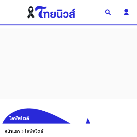
ไลฟ์สไตล์
หน้าแรก
ไลฟ์สไตล์