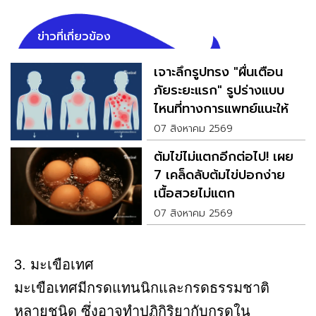
ข่าวที่เกี่ยวข้อง
เจาะลึกรูปทรง "ผื่นเตือน
ภัยระยะแรก" รูปร่างแบบ
ไหนที่ทางการแพทย์แนะให้
ตรวจด่วน
07 สิงหาคม 2569
ต้มไข่ไม่แตกอีกต่อไป! เผย
7 เคล็ดลับต้มไข่ปอกง่าย
เนื้อสวยไม่แตก
07 สิงหาคม 2569
3. มะเขือเทศ
มะเขือเทศมีกรดแทนนิกและกรดธรรมชาติ
หลายชนิด ซึ่งอาจทำปฏิกิริยากับกรดใน