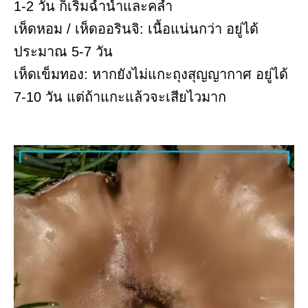
1-2 วัน ก็เริ่มฉ่ำน้ำและคล้ำ
เห็ดหอม / เห็ดออรินจิ: เนื้อแน่นกว่า อยู่ได้
ประมาณ 5-7 วัน
เห็ดเข็มทอง: หากยังไม่แกะถุงสุญญากาศ อยู่ได้
7-10 วัน แต่ถ้าแกะแล้วจะเสียไวมาก