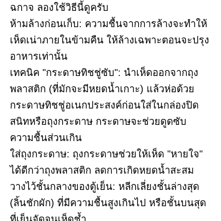
ฉกาจ ลองใช้วิธีนี้ดูครับ
ห้ามล้างก่อนเก็บ: ความชื้นจากการล้างจะทำให้
เห็ดเน่าภายในข้ามคืน ให้ล้างเฉพาะตอนจะปรุง
อาหารเท่านั้น
เทคนิค "กระดาษทิชชู่ซับ": นำเห็ดออกจากถุง
พลาสติก (ที่มักจะมีหยดน้ำเกาะ) แล้วห่อด้วย
กระดาษทิชชู่อเนกประสงค์ก่อนใส่ในกล่องปิด
สนิทหรือถุงกระดาษ กระดาษจะช่วยดูดซับ
ความชื้นส่วนเกิน
ใส่ถุงกระดาษ: ถุงกระดาษช่วยให้เห็ด "หายใจ"
ได้ดีกว่าถุงพลาสติก ลดการเกิดหยดน้ำสะสม
วางไว้ชั้นกลางของตู้เย็น: หลีกเลี่ยงชั้นล่างสุด
(ลิ้นชักผัก) ที่มีความชื้นสูงเกินไป หรือชั้นบนสุด
ที่เย็นจัดจนเห็ดช้ำ