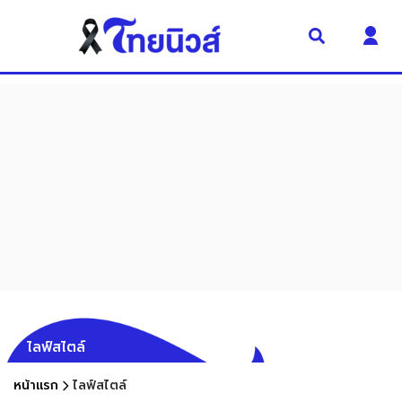
ไลฟ์สไตล์
หน้าแรก
ไลฟ์สไตล์