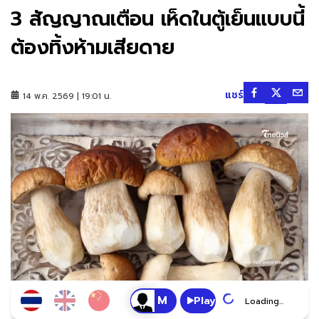
3 สัญญาณเตือน เห็ดในตู้เย็นแบบนี้
ต้องทิ้งห้ามเสียดาย
แชร์
14 พ.ค. 2569 | 19:01 น.
Play
Loading...