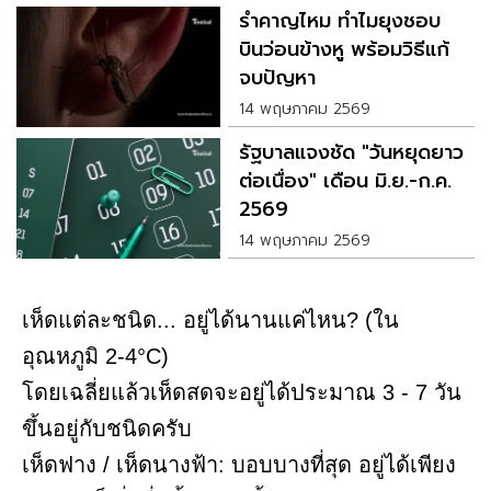
รำคาญไหม ทำไมยุงชอบ
บินว่อนข้างหู พร้อมวิธีแก้
จบปัญหา
14 พฤษภาคม 2569
รัฐบาลแจงชัด "วันหยุดยาว
ต่อเนื่อง" เดือน มิ.ย.-ก.ค.
2569
14 พฤษภาคม 2569
เห็ดแต่ละชนิด... อยู่ได้นานแค่ไหน? (ใน
อุณหภูมิ 2-4°C)
โดยเฉลี่ยแล้วเห็ดสดจะอยู่ได้ประมาณ 3 - 7 วัน
ขึ้นอยู่กับชนิดครับ
เห็ดฟาง / เห็ดนางฟ้า: บอบบางที่สุด อยู่ได้เพียง