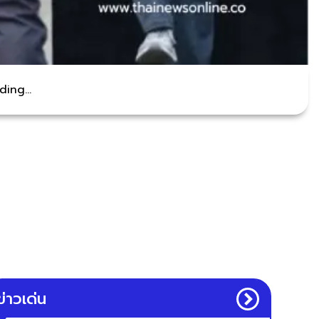
ing...
ข่าวเด่น