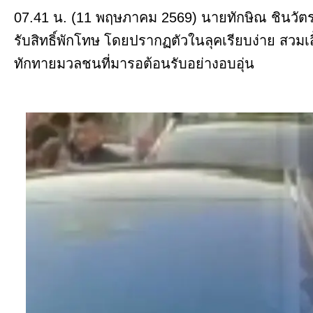
07.41 น. (11 พฤษภาคม 2569) นายทักษิณ ชินวัตร 
รับสิทธิ์พักโทษ โดยปรากฏตัวในลุคเรียบง่าย สวมเ
ทักทายมวลชนที่มารอต้อนรับอย่างอบอุ่น