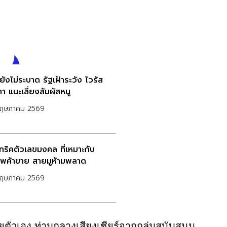
ังไม่ระบาด รัฐเฝ้าระวัง ไวรัส
า แนะเลี่ยงสัมผัสหนู
พฤษภาคม 2569
ดทริคตัวเลขมงคล ที่เหมาะกับ
ีพค้าขาย สายมูห้ามพลาด
พฤษภาคม 2569
ยตัวเอง ท่ามกลางเสียงเชียร์จากกลุ่มสนับสนุน