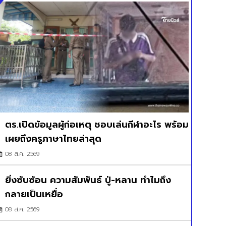
ตร.เปิดข้อมูลผู้ก่อเหตุ ชอบเล่นกีฬาอะไร พร้อม
เผยถึงครูภาษาไทยล่าสุด
08 ส.ค. 2569
ยิ่งซับซ้อน ความสัมพันธ์ ปู่-หลาน ทำไมถึง
กลายเป็นเหยื่อ
08 ส.ค. 2569