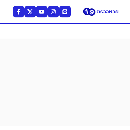
ตรวจหวย