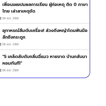
เพื่อนเผยปมผลการเรียน ผู้ก่อเหตุ ติด 0 ภาษา
ไทย เล่าสาเหตุชัด
08 ส.ค. 2569
อุทาหรณ์ลืมดับเครื่อง! ล้วงดึงหญ้าโดนฟันมือ
ลึกถึงกระดูก
08 ส.ค. 2569
"5 เคล็ดลับดับกลิ่นฉี่แมว หายขาด บ้านกลับมา
หอมทันที!"
08 ส.ค. 2569