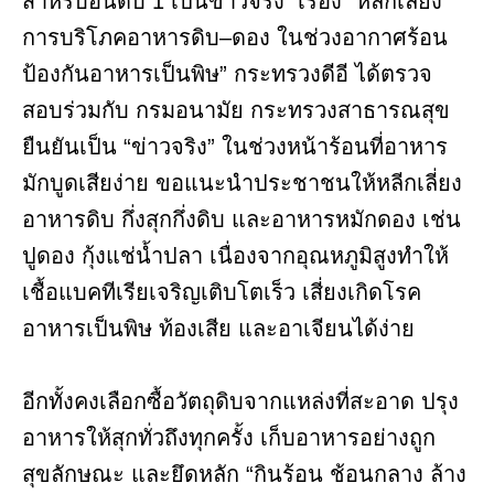
สำหรับอันดับ 1 เป็นข่าวจริง เรื่อง “หลีกเลี่ยง
การบริโภคอาหารดิบ–ดอง ในช่วงอากาศร้อน
ป้องกันอาหารเป็นพิษ” กระทรวงดีอี ได้ตรวจ
สอบร่วมกับ กรมอนามัย กระทรวงสาธารณสุข
ยืนยันเป็น “ข่าวจริง” ในช่วงหน้าร้อนที่อาหาร
มักบูดเสียง่าย ขอแนะนำประชาชนให้หลีกเลี่ยง
อาหารดิบ กึ่งสุกกึ่งดิบ และอาหารหมักดอง เช่น
ปูดอง กุ้งแช่น้ำปลา เนื่องจากอุณหภูมิสูงทำให้
เชื้อแบคทีเรียเจริญเติบโตเร็ว เสี่ยงเกิดโรค
อาหารเป็นพิษ ท้องเสีย และอาเจียนได้ง่าย
อีกทั้งคงเลือกซื้อวัตถุดิบจากแหล่งที่สะอาด ปรุง
อาหารให้สุกทั่วถึงทุกครั้ง เก็บอาหารอย่างถูก
สุขลักษณะ และยึดหลัก “กินร้อน ช้อนกลาง ล้าง