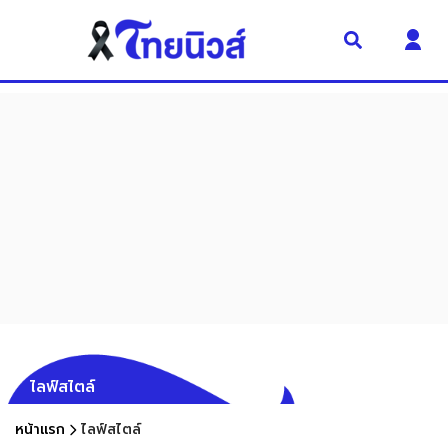
ไลฟ์สไตล์
หน้าแรก
ไลฟ์สไตล์