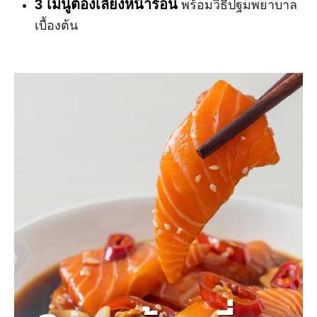
3 เมนูต้องเลี่ยงหน้าร้อน
พร้อมวิธีปฐมพยาบาล
เบื้องต้น