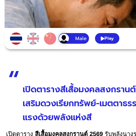
Play
เปิดตารางสีเสื้อมงคลสงกรานต
เสริมดวงเรียกทรัพย์-เมตตาธรร
แรงด้วยพลังแห่งสี
เปิดตาราง
สีเสื้อมงคลสงกรานต์ 2569
รับพลังนาง