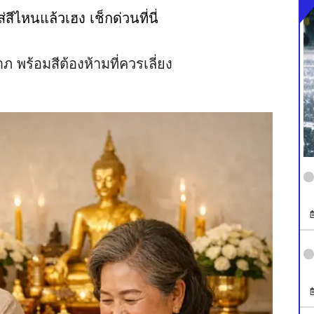
สีไหนแล้วเฮง เช็กด่วนที่นี่
 พร้อมสีต้องห้ามที่ควรเลี่ยง