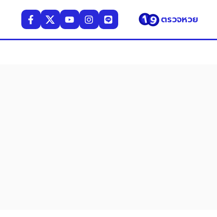
ตรวจหวย