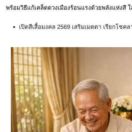
พร้อมวิธีแก้เคล็ดดวงเมืองร้อนแรงด้วยพลังแห่งสี ใส่
เปิดสีเสื้อมงคล 2569 เสริมเมตตา เรียกโชคลาภ