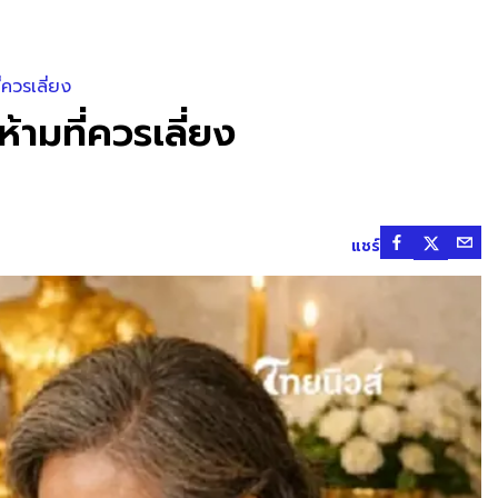
ควรเลี่ยง
ามที่ควรเลี่ยง
แชร์