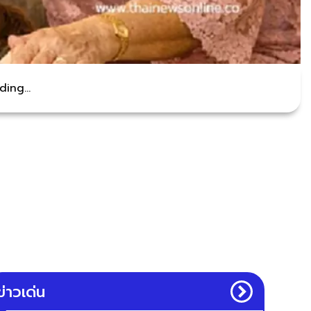
ing...
ข่าวเด่น