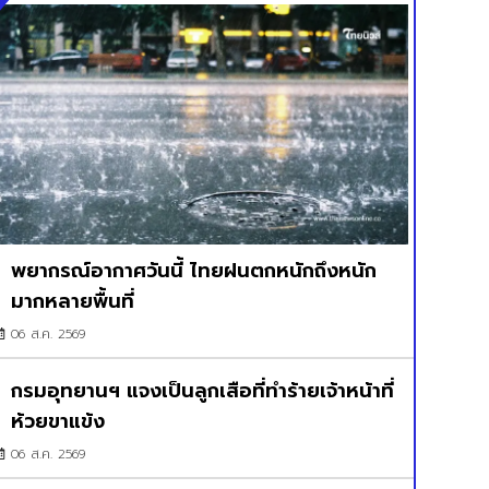
พยากรณ์อากาศวันนี้ ไทยฝนตกหนักถึงหนัก
มากหลายพื้นที่
06 ส.ค. 2569
กรมอุทยานฯ แจงเป็นลูกเสือที่ทำร้ายเจ้าหน้าที่
ห้วยขาแข้ง
06 ส.ค. 2569