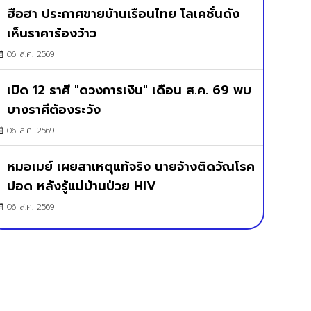
ฮือฮา ประกาศขายบ้านเรือนไทย โลเคชั่นดัง
เห็นราคาร้องว้าว
06 ส.ค. 2569
เปิด 12 ราศี "ดวงการเงิน" เดือน ส.ค. 69 พบ
บางราศีต้องระวัง
06 ส.ค. 2569
หมอเมย์ เผยสาเหตุแท้จริง นายจ้างติดวัณโรค
ปอด หลังรู้แม่บ้านป่วย HIV
06 ส.ค. 2569