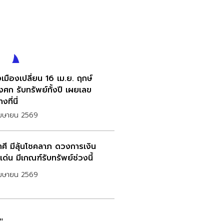
เมืองเปลี่ยน 16 เม.ย. ฤกษ์
งศก รับทรัพย์ทั้งปี เผยเลข
งที่นี่
เมษายน 2569
าศี มีลุ้นโชคลาภ ดวงการเงิน
ด่น มีเกณฑ์รับทรัพย์ช่วงนี้
เมษายน 2569
ี"