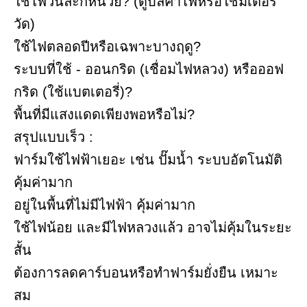
ใช้ไฟวันละกี่หน่วย? (ดูบิลค่าไฟหรือใช้มิเตอร์
วัด)
ใช้ไฟตลอดปีหรือเฉพาะบางฤดู?
ระบบที่ใช้ - ออนกริด (เชื่อมไฟหลวง) หรือออฟ
กริด (ใช้แบตเตอรี่)?
พื้นที่มีแสงแดดเพียงพอหรือไม่?
สรุปแบบเร็ว :
ฟาร์มใช้ไฟฟ้าเยอะ เช่น ปั๊มน้ำ ระบบอัตโนมัติ
คุ้มค่ามาก
อยู่ในพื้นที่ไม่มีไฟฟ้า คุ้มค่ามาก
ใช้ไฟน้อย และมีไฟหลวงแล้ว อาจไม่คุ้มในระยะ
สั้น
ต้องการลดคาร์บอนหรือทำฟาร์มยั่งยืน เหมาะ
สม