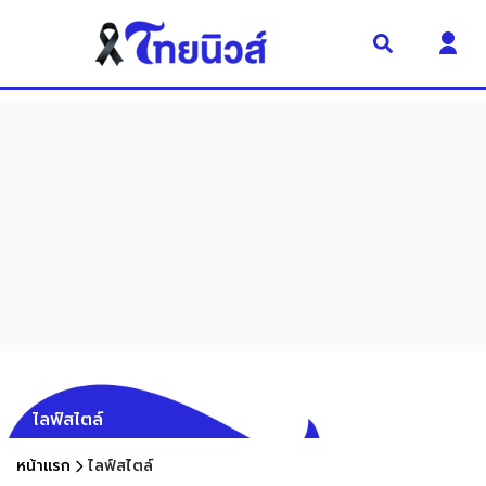
ไลฟ์สไตล์
หน้าแรก
ไลฟ์สไตล์