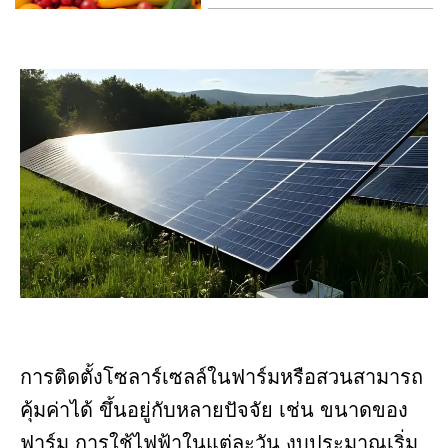
การติดตั้งโซลาร์เซลล์ในฟาร์มหรือสวนสามารถ
คุ้มค่าได้ ขึ้นอยู่กับหลายปัจจัย เช่น ขนาดของ
ฟาร์ม การใช้ไฟฟ้าในแต่ละวัน งบประมาณเริ่ม