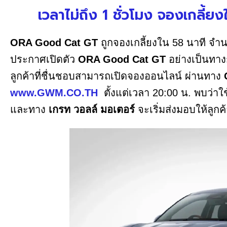
เวลาไม่ถึง 1 ชั่วโมง จองเกลี้ยง
ORA Good Cat GT
ถูกจองเกลี้ยงใน 58 นาที จำ
ประกาศเปิดตัว
ORA Good Cat GT
อย่างเป็นทางก
ลูกค้าที่ชื่นชอบสามารถเปิดจองออนไลน์ ผ่านทาง
www.GWM.CO.TH
ตั้งแต่เวลา 20:00 น. พบว่าใช
และทาง
เกรท วอลล์ มอเตอร์
จะเริ่มส่งมอบให้ลู