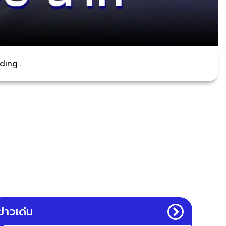
ing...
ข่าวเด่น