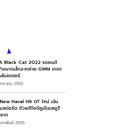
 Black Cat 2022 รถยนต์
้าขนาดเล็กจากค่าย GWM เกรท
ล์มอเตอร์
มกราคม 2565
-New Haval H6 GT ใหม่ เน้น
มสปอร์ต ด้วยดีไซต์คูเป้เอสยูวี
ยลาด
ุมภาพันธ์ 2565