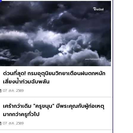
ด่วนที่สุด! กรมอุตุนิยมวิทยาเตือนฝนตกหนัก
เสี่ยงน้ำท่วมฉับพลัน
07 ส.ค. 2569
เศร้ากว่าเดิม "ครูขนุน" มีพระคุณกับผู้ก่อเหตุ
มากกว่าครูทั่วไป
07 ส.ค. 2569