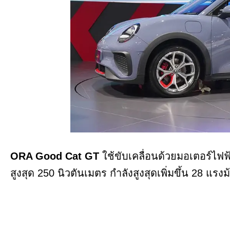
ORA Good Cat GT
ใช้ขับเคลื่อนด้วยมอเตอร์ไฟฟ้
สูงสุด 250 นิวตันเมตร กำลังสูงสุดเพิ่มขึ้น 28 แรงม