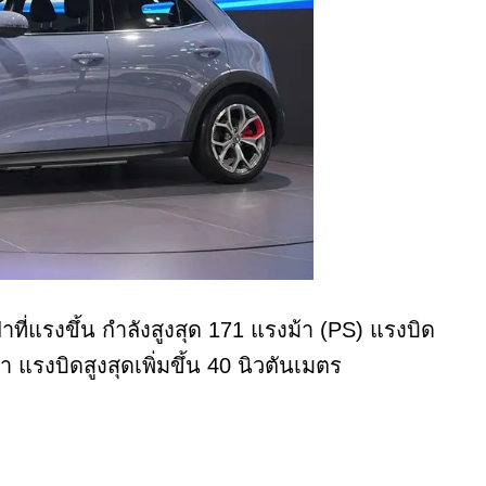
าที่แรงขึ้น กำลังสูงสุด 171 แรงม้า (PS) แรงบิด
้า แรงบิดสูงสุดเพิ่มขึ้น 40 นิวตันเมตร