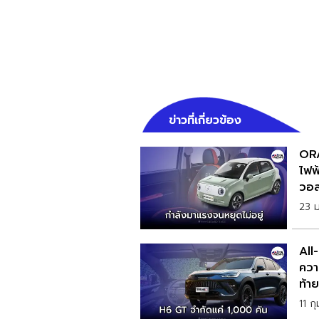
ข่าวที่เกี่ยวข้อง
ORA
ไฟฟ
วอล
23 
All
ควา
ท้า
11 ก