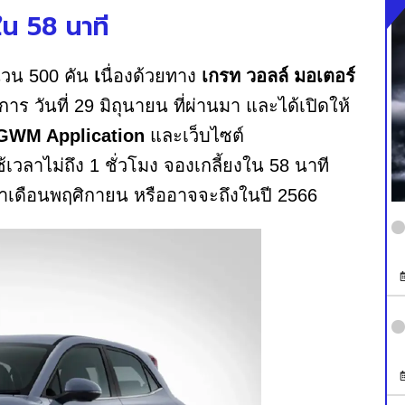
ใน 58 นาที
นวน 500 คัน
เ
นื่องด้วยทาง
เกรท วอลล์ มอเตอร์
าร วันที่ 29 มิถุนายน ที่ผ่านมา และได้เปิดให้
GWM Application
และเว็บไซต์
้เวลาไม่ถึง 1 ชั่วโมง จองเกลี้ยงใน 58 นาที
กค้าเดือนพฤศิกายน หรืออาจจะถึงในปี 2566