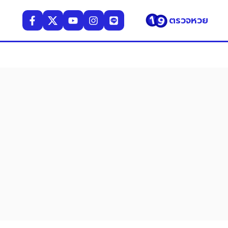
ตรวจหวย