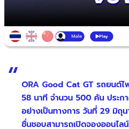
Play
ORA Good Cat GT รถยนต์ไฟฟ้
58 นาที จำนวน 500 คัน ประก
อย่างเป็นทางการ วันที่ 29 มิถุนา
ชื่นชอบสามารถเปิดจองออนไลน์ 