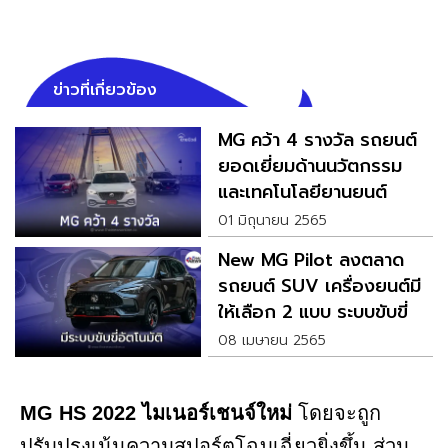
ข่าวที่เกี่ยวข้อง
MG คว้า 4 รางวัล รถยนต์
ยอดเยี่ยมด้านนวัตกรรม
และเทคโนโลยียานยนต์
01 มิถุนายน 2565
New MG Pilot ลงตลาด
รถยนต์ SUV เครื่องยนต์มี
ให้เลือก 2 แบบ ระบบขับขี่
อัตโนมัติ
08 เมษายน 2565
MG HS 2022 ไมเนอร์เชนจ์ใหม่
โดยจะถูก
ปรับปรุงเน้นความสปอร์ตโฉบเฉี่ยวยิ่งขึ้น ส่วน