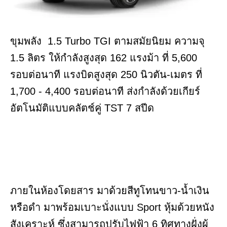
ขุมพลัง 1.5 Turbo TGI ตามสมัยนิยม ความจุ
1.5 ลิตร ให้กำลังสูงสุด 162 แรงม้า ที่ 5,600
รอบต่อนาที แรงบิดสูงสุด 250 นิวตัน-เมตร ที่
1,700 - 4,400 รอบต่อนาที ส่งกำลังด้วยเกียร์
อัตโนมัติแบบคลัตช์คู่ TST 7 สปีด
ภายในห้องโดยสาร มาด้วยสีทูโทนขาว-น้ำเงิน
หรือดำ มาพร้อมเบาะนั่งแบบ Sport หุ้มด้วยหนัง
สังเคราะห์ ซึ่งสามารถปรับไฟฟ้า 6 ทิศทางฝั่งผู้