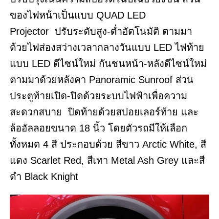
ของไฟหน้าเป็นแบบ QUAD LED
Projector ปรับระดับสูง-ต่ำอัตโนมัติ ตามมา
ด้วยไฟส่องสว่างเวลากลางวันแบบ LED ไฟท้าย
แบบ LED ดีไซน์ใหม่ กันชนหน้า-หลังดีไซน์ใหม่
ตามมาด้วยหลังคา Panoramic Sunroof ส่วน
ประตูท้ายเปิด-ปิดด้วยระบบไฟฟ้าเพื่อความ
สะดวกสบาย ปิดท้ายด้วยสปอยเลอร์ท้าย และ
ล้ออัลลอยขนาด 18 นิ้ว โดยตัวรถมีให้เลือก
ทั้งหมด 4 สี ประกอบด้วย สีขาว Arctic White, สี
แดง Scarlet Red, สีเทา Metal Ash Grey และสี
ดำ Black Knight