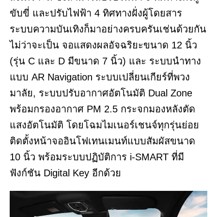
ขับขี่ และปรับไฟฟ้า 4 ทิศทางฝั่งผู้โดยสาร
ระบบความบันเทิงก็มาอย่างครบครันเช่นด้วยกัน
ไม่ว่าจะเป็น จอแสดงผลอัจฉริยะขนาด 12 นิ้ว
(รุ่น C และ D มีขนาด 7 นิ้ว) และ ระบบนำทาง
แบบ AR Navigation ระบบเปลี่ยนเกียร์ที่พวง
มาลัย, ระบบปรับอากาศอัตโนมัติ Dual Zone
พร้อมกรองอากาศ PM 2.5 กระจกมองหลังตัด
แสงอัตโนมัติ โดยโฉมไมเนอร์เชนจ์ทุกรุ่นย่อย
ติดตั้งหน้าจออินโฟเทนเมนท์แบบสัมผัสขนาด
10 นิ้ว พร้อมระบบปฏิบัติการ i-SMART ที่มี
ฟังก์ชัน Digital Key อีกด้วย