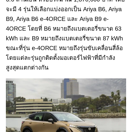
จะมี 4 รุ่นให้เลือกแบ่งออกเป็น Ariya B6, Ariya
B9, Ariya B6 e-4ORCE และ Ariya B9 e-
4ORCE โดยที่ B6 หมายถึงแบตเตอรี่ขนาด 63
kWh และ B9 หมายถึงแบตเตอรี่ขนาด 87 kWh
ขณะที่รุ่น e-4ORCE หมายถึงรุ่นขับเคลื่อนสี่ล้อ
โดยแต่ละรุ่นถูกติดตั้งมอเตอร์ไฟฟ้าที่มีกำลัง
สูงสุดแตกต่างกัน