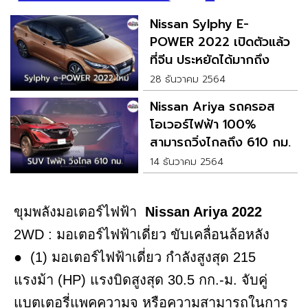
Nissan Sylphy E-
POWER 2022 เปิดตัวแล้ว
ที่จีน ประหยัดได้มากถึง
25.6 กม./ลิตร
28 ธันวาคม 2564
Nissan Ariya รถครอส
โอเวอร์ไฟฟ้า 100%
สามารถวิ่งไกลถึง 610 กม.
14 ธันวาคม 2564
ขุมพลังมอเตอร์ไฟฟ้า
Nissan Ariya 2022
2WD : มอเตอร์ไฟฟ้าเดี่ยว ขับเคลื่อนล้อหลัง
● (1) มอเตอร์ไฟฟ้าเดี่ยว กำลังสูงสุด 215
แรงม้า (HP) แรงบิดสูงสุด 30.5 กก.-ม. จับคู่
แบตเตอรี่แพคความจุ หรือความสามารถในการ