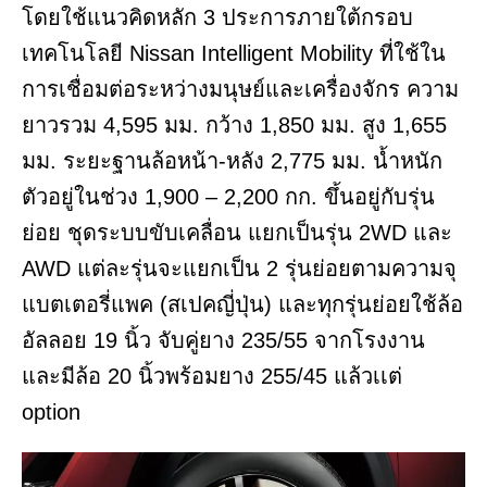
โดยใช้แนวคิดหลัก 3 ประการภายใต้กรอบ
เทคโนโลยี Nissan Intelligent Mobility ที่ใช้ใน
การเชื่อมต่อระหว่างมนุษย์และเครื่องจักร ความ
ยาวรวม 4,595 มม. กว้าง 1,850 มม. สูง 1,655
มม. ระยะฐานล้อหน้า-หลัง 2,775 มม. น้ำหนัก
ตัวอยู่ในช่วง 1,900 – 2,200 กก. ขึ้นอยู่กับรุ่น
ย่อย ชุดระบบขับเคลื่อน แยกเป็นรุ่น 2WD และ
AWD แต่ละรุ่นจะแยกเป็น 2 รุ่นย่อยตามความจุ
แบตเตอรี่แพค (สเปคญี่ปุ่น) และทุกรุ่นย่อยใช้ล้อ
อัลลอย 19 นิ้ว จับคู่ยาง 235/55 จากโรงงาน
และมีล้อ 20 นิ้วพร้อมยาง 255/45 แล้วเเต่
option