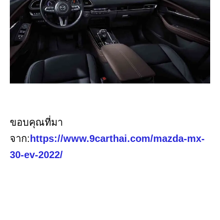
ขอบคุณที่มา
จาก:
https://www.9carthai.com/mazda-mx-
30-ev-2022/