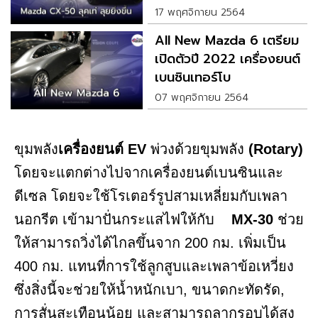
ปี 2022
17 พฤศจิกายน 2564
All New Mazda 6 เตรียม
เปิดตัวปี 2022 เครื่องยนต์
เบนซินเทอร์โบ
07 พฤศจิกายน 2564
ขุมพลัง
เครื่องยนต์ EV
พ่วงด้วยขุมพลัง
(Rotary)
โดยจะแตกต่างไปจากเครื่องยนต์เบนซินและ
ดีเซล โดยจะใช้โรเตอร์รูปสามเหลี่ยมกับเพลา
นอกรีต เข้ามาปั่นกระแสไฟให้กับ
MX-30
ช่วย
ให้สามารถวิ่งได้ไกลขึ้นจาก 200 กม. เพิ่มเป็น
400 กม. แทนที่การใช้ลูกสูบและเพลาข้อเหวี่ยง
ซึ่งสิ่งนี้จะช่วยให้น้ำหนักเบา, ขนาดกะทัดรัด,
การสั่นสะเทือนน้อย และสามารถลากรอบได้สูง