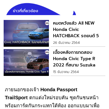
ข่าวที่เกี่ยวข้อง
หมดหวังแล้ว All NEW
Honda Civic
HATCHBACK รถยนต์ 5
ประตู ไม่ขายในไทย!!!
26 ธันวาคม 2564
เบื้องหลังการทดสอบ
Honda Civic Type R
2022 ที่สนาม Suzuka
Circuit ในญี่ปุ่น
15 ธันวาคม 2564
ภายนอกของเจ้า
Honda Passport
TrailSport
ตกแต่งใหม่รอบคัน ชุดกันชนหน้า
พร้อมการ์ดกันกระแทกใต้ท้อง ออกแบบมาเพื่อ