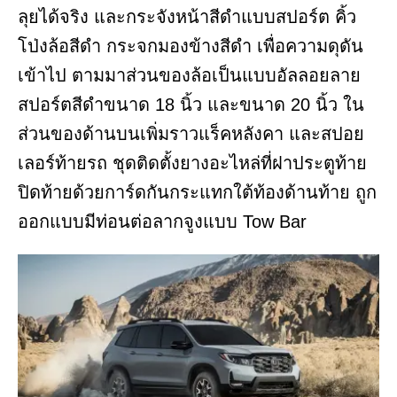
ลุยได้จริง และกระจังหน้าสีดำแบบสปอร์ต คิ้ว
โป่งล้อสีดำ กระจกมองข้างสีดำ เพื่อความดุดัน
เข้าไป ตามมาส่วนของล้อเป็นแบบอัลลอยลาย
สปอร์ตสีดำขนาด 18 นิ้ว และขนาด 20 นิ้ว ใน
ส่วนของด้านบนเพิ่มราวแร็คหลังคา และสปอย
เลอร์ท้ายรถ ชุดติดตั้งยางอะไหล่ที่ฝาประตูท้าย
ปิดท้ายด้วยการ์ดกันกระแทกใต้ท้องด้านท้าย ถูก
ออกแบบมีท่อนต่อลากจูงแบบ Tow Bar