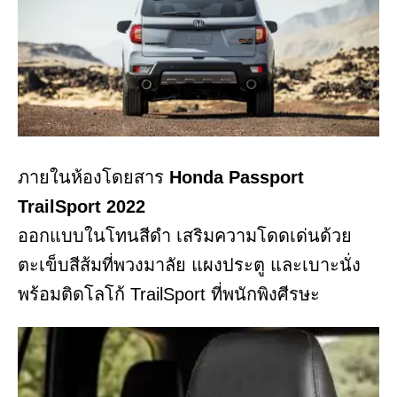
ภายในห้องโดยสาร
Honda Passport
TrailSport 2022
ออกแบบในโทนสีดำ เสริมความโดดเด่นด้วย
ตะเข็บสีส้มที่พวงมาลัย แผงประตู และเบาะนั่ง
พร้อมติดโลโก้ TrailSport ที่พนักพิงศีรษะ