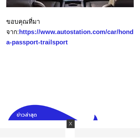
ขอบคุณที่มา
จาก:
https://www.autostation.com/car/hond
a-passport-trailsport
ข่าวล่าสุด