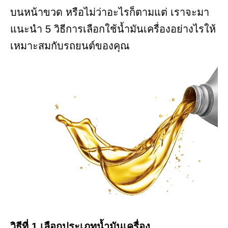
บนหน้าขวด หรือไม่ว่าอะไรก็ตามแต่ เราจะมา
แนะนำ 5 วิธีการเลือกใช้น้ำมันเครื่องอย่างไรให้
เหมาะสมกับรถยนต์ของคุณ
วิธีที่ 1 เลือกประเภทน้ำมันเครื่อง