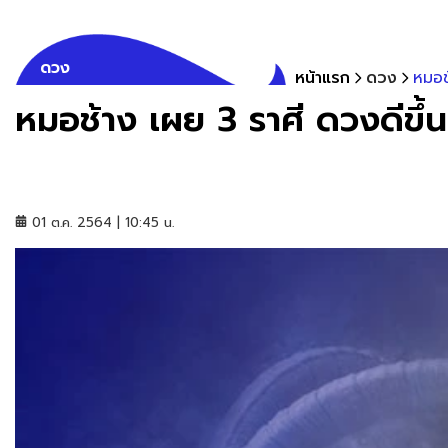
ดวง
หน้าแรก
ดวง
หมอช
หมอช้าง เผย 3 ราศี ดวงดีขึ
01 ต.ค. 2564 | 10:45 น.