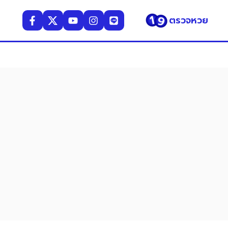
ตรวจหวย