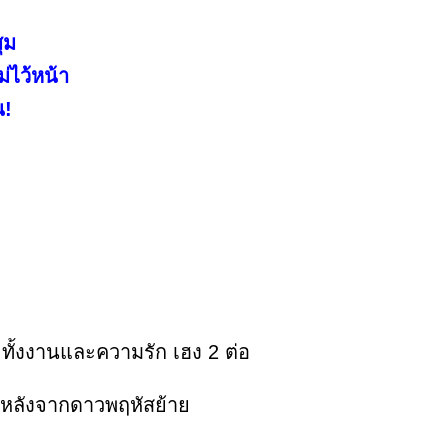
ุม
่ไว้หน้า
น!
่ๆ ทั้งงานและความรัก เฮง 2 ต่อ