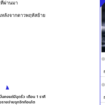
นที่ผ่านมา
มั่นคงแต่มีจุดรั่ว เตือน 1 ราศี
ังรายจ่ายจุกจิกก้อนโต