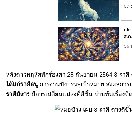
07 
เปิ
ส.ค
06 
หลังดาวพฤหัสพักร์องศา 25 กันยายน 2564 3 ราศี 
ได้แก่ราศีธนู
การงานปังบรรลุเป้าหมาย ส่งผลการเง
ราศีมังกร
มีการเปลี่ยนแปลงที่ดีขึ้น ผ่านพ้นเรื่องต