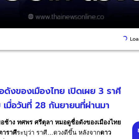
Load
่อดังของเมืองไทย เปิดเผย 3 ราศี
มื่อวันที่ 28 กันยายนที่ผ่านมา
อช้าง ทศพร ศรีตุลา
หมอดูชื่อดังของเมืองไทย
าราศี
ระบุว่า ราศี…ดวงดีขึ้น หลังจาก
ดาว