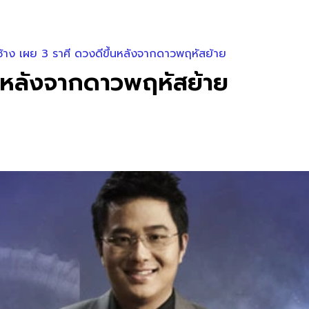
้าง เผย 3 ราศี ดวงดีขึ้นหลังจากดาวพฤหัสย้าย
้นหลังจากดาวพฤหัสย้าย