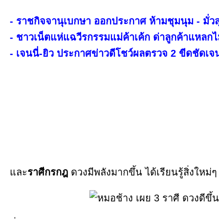
- ราชกิจจานุเบกษา ออกประกาศ ห้ามชุมนุม - มั่วส
- ชาวเน็ตแห่แฉวีรกรรมแม่ค้าเค้ก ด่าลูกค้าแหลกไม
- เจนนี่-ยิว ประกาศข่าวดีโชว์ผลตรวจ 2 ขีดชัดเจ
และ
ราศีกรกฎ
ดวงมีพลังมากขึ้น ได้เรียนรู้สิ่งใหม