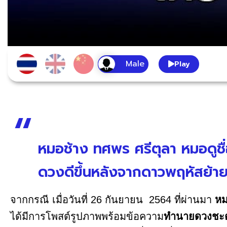
Play
หมอช้าง ทศพร ศรีตุลา หมอดูชื
ดวงดีขึ้นหลังจากดาวพฤหัสย้าย เ
จากกรณี เมื่อวันที่ 26 กันยายน 2564 ที่ผ่านมา
หม
ได้มีการโพสต์รูปภาพพร้อมข้อความ
ทำนายดวงชะต