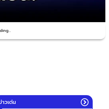
ing...
ข่าวเด่น