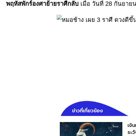
พฤหัสพักร์องศาย้ายราศีกลับ
เมื่อ วันที่ 28 กันยาย
ข่าวที่เกี่ยวข้อง
เงิน
ระว