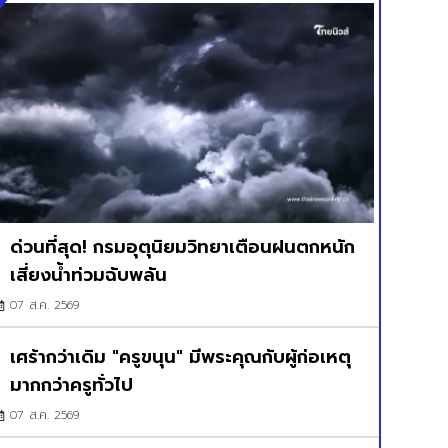
ด่วนที่สุด! กรมอุตุนิยมวิทยาเตือนฝนตกหนัก
เสี่ยงน้ำท่วมฉับพลัน
07 ส.ค. 2569
เศร้ากว่าเดิม "ครูขนุน" มีพระคุณกับผู้ก่อเหตุ
มากกว่าครูทั่วไป
07 ส.ค. 2569