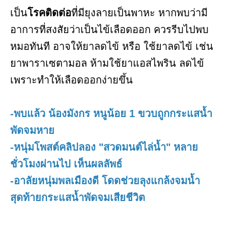
เป็น
โรคติดต่อ
ที่มียุงลายเป็นพาหะ หากพบว่ามี
อาการที่สงสัยว่าเป็นไข้เลือดออก ควรรีบไปพบ
หมอทันที อาจให้ยาลดไข้ หรือ ใช้ยาลดไข้ เช่น
ยาพาราเซตามอล ห้ามใช้ยาแอสไพริน ลดไข้
เพราะทำให้เลือดออกง่ายขึ้น
-พบแล้ว น้องมังกร หนูน้อย 1 ขวบถูกกระแสน้ำ
พัดจมหาย
-หนุ่มโพสต์คลิปลอง "สวดมนต์ไล่น้ำ" หลาย
ชั่วโมงผ่านไป เห็นผลลัพธ์
-อาลัยหนุ่มพลเมืองดี โดดช่วยลุงแกล้งจมน้ำ
สุดท้ายกระแสน้ำพัดจมเสียชีวิต