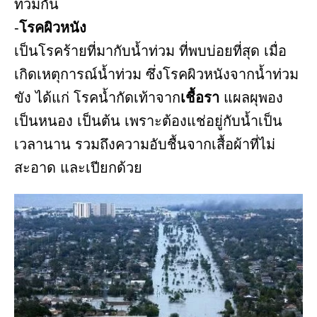
ท่วมกัน
-
โรคผิวหนัง
เป็นโรคร้ายที่มากับน้ำท่วม ที่พบบ่อยที่สุด เมื่อ
เกิดเหตุการณ์น้ำท่วม ซึ่งโรคผิวหนังจากน้ำท่วม
ขัง ได้แก่ โรคน้ำกัดเท้าจาก
เชื้อรา
แผลผุพอง
เป็นหนอง เป็นต้น เพราะต้องแช่อยู่กับน้ำเป็น
เวลานาน รวมถึงความอับชื้นจากเสื้อผ้าที่ไม่
สะอาด และเปียกด้วย