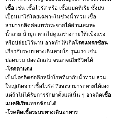
เชื้อ
เช่น เชื้อไวรัส หรือ เชื้อแบคทีเรีย ซึ่งปน
เปื้อนมาได้โดยเฉพาะในช่วงน้ำท่วม เชื้อ
สามารถติดต่อแพร่กระจายได้ผ่านเสมหะ
น้ำลาย น้ำมูก หากไม่ดูแลร่างกายให้แข็งแรง
หรือปล่อยไว้นาน อาจทำให้เกิด
โรคแทรกซ้อน
เกี่ยวกับระบบทางเดินหายใจ รุนแรง เช่น
ปอดบวม ปอดอักเสบ จนอาจเสียชีวิตได้
-
โรคตาแดง
เป็นโรคติดต่ออีกหนึ่งโรคที่มากับน้ำท่วม ส่วน
ใหญ่เกิดจากเชื้อไวรัส ถึงจะสามารถหายได้เอง
แต่ถ้าไม่ได้รับการรักษาตั้งแต่เนิ่น ๆ อาจติด
เชื้อ
แบคทีเรีย
แทรกซ้อนได้
-
โรคติดเชื้อระบบทางเดินอาหาร