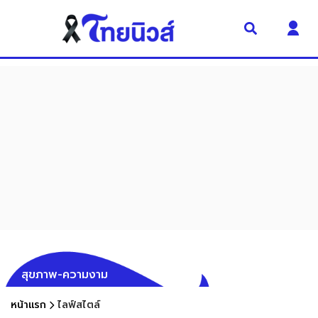
สุขภาพ-ความงาม
หน้าแรก
ไลฟ์สไตล์