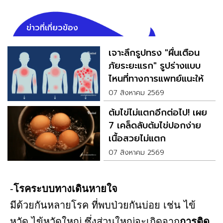
ข่าวที่เกี่ยวข้อง
เจาะลึกรูปทรง "ผื่นเตือน
ภัยระยะแรก" รูปร่างแบบ
ไหนที่ทางการแพทย์แนะให้
ตรวจด่วน
07 สิงหาคม 2569
ต้มไข่ไม่แตกอีกต่อไป! เผย
7 เคล็ดลับต้มไข่ปอกง่าย
เนื้อสวยไม่แตก
07 สิงหาคม 2569
-
โรคระบบทางเดินหายใจ
มีด้วยกันหลายโรค ที่พบป่วยกันบ่อย เช่น ไข้
หวัด ไข้หวัดใหญ่ ซึ่งส่วนใหญ่จะเกิดจาก
การติด