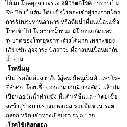
ได้แก่ โรคอุจจาระร่วง
อหิวาตกโรค
อาหารเป็น
พิษ บิด เป็นต้น โดยเชื้อโรคจะเข้าสู่ร่างกายโดย
การรับประทานอาหาร หรือดื่มน้ำที่ปนเปื้อนเชื้อ
โรคเข้าไป โดยช่วงน้ำท่วม มีโอกาสเกิดแพร่
ระบาดของโรคอุจจาระร่วงได้มาก เพราะของ
เสีย เช่น อุจจาระ ปัสสาวะ ที่อาจปนเปื้อนมากับ
น้ำท่วม
-
โรคฉี่หนู
เป็นโรคติดต่อจากสัตว์สู่คน มีหนูเป็นตัวแพร่โรค
ที่สำคัญ โดยเชื้อจะออกมากับฉี่ของสัตว์ แล้วปน
เปื้อนอยู่ในน้ำท่วมขัง พื้นดินที่ชื้นแฉะ โดยเชื้อ
จะข้าสู่ร่างกายทางบาดแผล รอยขีดข่วน รอย
ถลอก หรือ เข้าทางเยื่อบุตา จมูก ปาก
-
โรคไข้เลือดออก