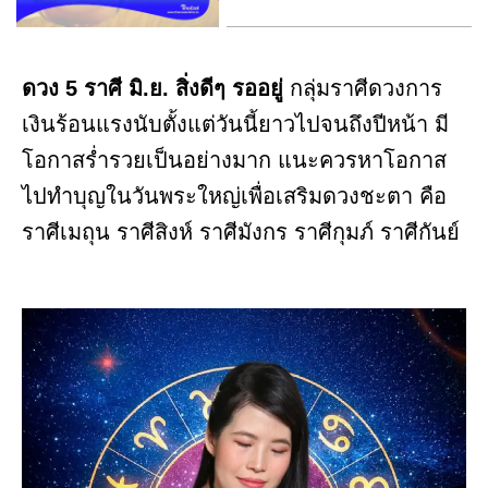
ดวง 5 ราศี มิ.ย. สิ่งดีๆ รออยู่
กลุ่มราศีดวงการ
เงินร้อนแรงนับตั้งแต่วันนี้ยาวไปจนถึงปีหน้า มี
โอกาสร่ำรวยเป็นอย่างมาก แนะควรหาโอกาส
ไปทำบุญในวันพระใหญ่เพื่อเสริมดวงชะตา คือ
ราศีเมถุน ราศีสิงห์ ราศีมังกร ราศีกุมภ์ ราศีกันย์