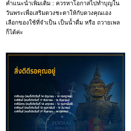
คำแนะนำเพิ่มเติม : ควรหาโอกาสไปทำบุญใน
วันพระเพื่อเสริมดวงชะตาให้กับดวงคุณเอง
เลือกของใช้ที่จำเป็น เป็นน้ำดื่ม หรือ ถวายเพล
ก็ได้ค่ะ