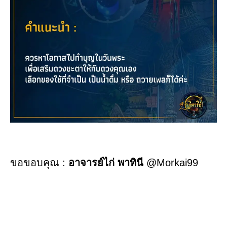
ขอขอบคุณ :
อาจารย์ไก่ พาทินี
@Morkai99