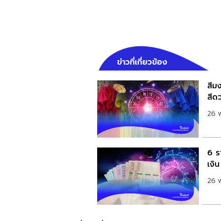
ข่าวที่เกี่ยวข้อง
สีมง
สีด
26 
6 รา
เงิ
26 