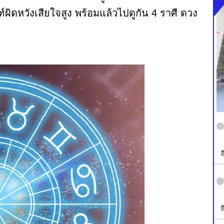
์ผิดหวังเสียใจสูง พร้อมแล้วไปดูกัน 4 ราศี ดวง