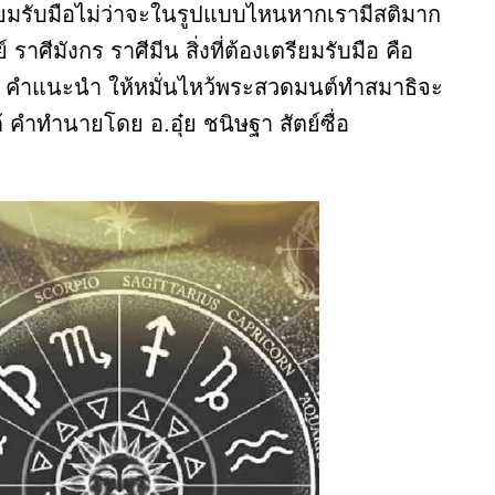
ียมรับมือไม่ว่าจะในรูปแบบไหนหากเรามีสติมาก
ราศีมังกร ราศีมีน สิ่งที่ต้องเตรียมรับมือ คือ
ยก็ดี คำแนะนำ ให้หมั่นไหว้พระสวดมนต์ทำสมาธิจะ
ด้ คำทำนายโดย อ.อุ๋ย ชนิษฐา สัตย์ซื่อ