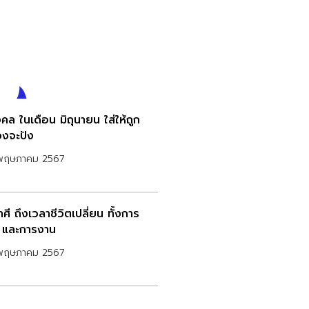
คล ในเดือน มิถุนายน ใส่ให้ถูก
วงจะปัง
พฤษภาคม 2567
ศี ถึงเวลาชีวิตเปลี่ยน ทั้งการ
น และการงาน
พฤษภาคม 2567