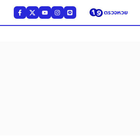
ตรวจหวย