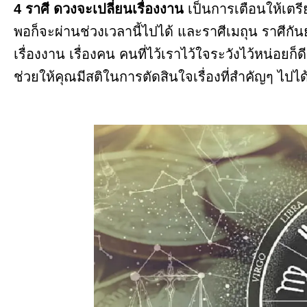
4 ราศี ดวงจะเปลี่ยนเรื่องงาน
เป็นการเตือนให้เตร
พอก็จะผ่านช่วงเวลานี้ไปได้ และราศีเมถุน ราศีกันย์ 
เรื่องงาน เรื่องคน คนที่ไว้เราไว้ใจระวังไว้หน่อ
ช่วยให้คุณมีสติในการตัดสินใจเรื่องที่สำคัญๆ ไปไ