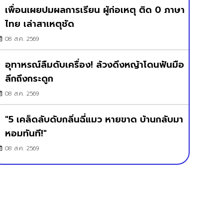
เพื่อนเผยปมผลการเรียน ผู้ก่อเหตุ ติด 0 ภาษา
ไทย เล่าสาเหตุชัด
08 ส.ค. 2569
อุทาหรณ์ลืมดับเครื่อง! ล้วงดึงหญ้าโดนฟันมือ
ลึกถึงกระดูก
08 ส.ค. 2569
"5 เคล็ดลับดับกลิ่นฉี่แมว หายขาด บ้านกลับมา
หอมทันที!"
08 ส.ค. 2569