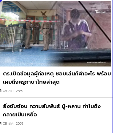
ตร.เปิดข้อมูลผู้ก่อเหตุ ชอบเล่นกีฬาอะไร พร้อม
เผยถึงครูภาษาไทยล่าสุด
08 ส.ค. 2569
ยิ่งซับซ้อน ความสัมพันธ์ ปู่-หลาน ทำไมถึง
กลายเป็นเหยื่อ
08 ส.ค. 2569