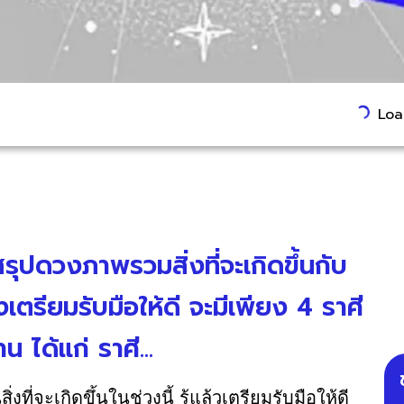
Load
รุปดวงภาพรวมสิ่งที่จะเกิดขึ้นกับ
องเตรียมรับมือให้ดี จะมีเพียง 4 ราศี
น ได้แก่ ราศี...
ี่จะเกิดขึ้นในช่วงนี้ รู้แล้วเตรียมรับมือให้ดี