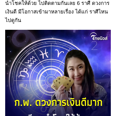
นำโชคให้ด้วย ไปติดตามกันเลย 6 ราศี ดวงการ
เงินดี มีโอกาสเข้ามาหลายเรื่อง ได้แก่ ราศีไหน
ไปดูกัน