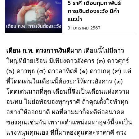
5 ราศี เดือนกุมภาพันธ์
การเงินต้องระวัง มีคำ
แนะนำ
31 มกราคม 2567
เดือน ก.พ. ดวงการเงินดีมาก
เดือนนี้ไม่มีดาว
ใหญ่ที่ย้ายเรือน มีเพียงดาวอังคาร (๓) ดาวศุกร์
(๖) ดาวพุธ (๔) ดาวอาทิตย์ (๑) ดาวเกตุ (๙) แต่
ที่โดดเด่นในเดือนนี้ต้องยกให้ดาวอังคาร (๓)
โดดเด่นมากที่สุด เดือนนี้จึงเป็นเดือนแห่งความ
อนทน ไม่ย่อท้อของทุกๆราศี ถ้าคุณตั้งใจทำทุก
อย่างให้ออกมาดี ผลที่ตามมาก็จะดีต่ออนาคต
ของคุณเช่นกัน เพราะตำแหน่งมหาอุจจ์นี้จะเป็น
แรงหนุนคุณเอง ทีนี้มาลองดูแต่ละราคาศี ดวง