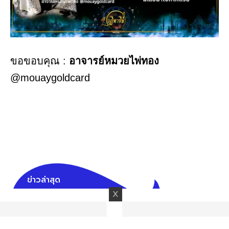
ขอขอบคุณ :
อาจารย์หมวยไพ่ทอง
@mouaygoldcard
ข่าวล่าสุด