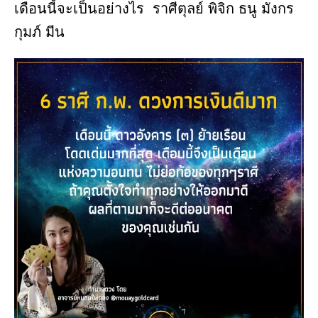
เดือนนี้จะเป็นอย่างไร ราศีตุลย์ พิจิก ธนู มังกร
กุมภ์ มีน