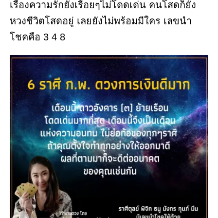
เรื่องความรักยังเรื่อยๆไม่โดดเด่น คนโสดก็ยัง
หวงชีวิตโสดอยู่ เลยยังไม่พร้อมมีใคร เลขนำ
โชคคือ 3 4 8