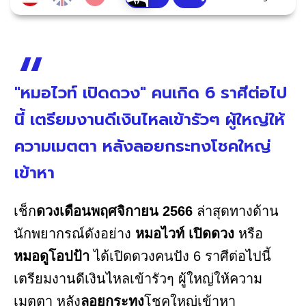
"หมอไวท์ เปิดดวง" คนเกิด 6 ราศีต่อไป
นี้ เตรียมงานดีเงินไหลเข้ารัวๆ ผู้ใหญ่ให้
ความเมตตา หลังลอยกระทงโชคใหญ่
เข้าหา
เช็ก
ดวงเดือนพฤศจิกายน 2566
ล่าสุดทางด้าน
นักพยากรณ์ดังอย่าง
หมอไวท์ เปิดดวง
หรือ
หมอดูโอปป้า
ได้เปิดดวงคนปัง 6 ราศีต่อไปนี้
เตรียมงานดีเงินไหลเข้ารัวๆ ผู้ใหญ่ให้ความ
เมตตา หลัง
ลอยกระทง
โชคใหญ่เข้าหา