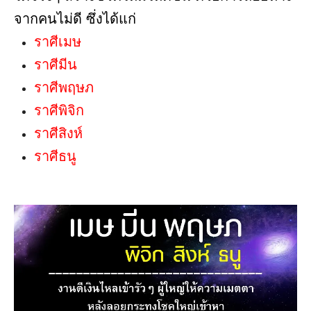
จากคนไม่ดี ซึ่งได้แก่
ราศีเมษ
ราศีมีน
ราศีพฤษภ
ราศีพิจิก
ราศีสิงห์
ราศีธนู