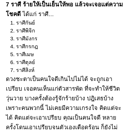
7 ราศี ร้ายให้เป็นเย็นให้พอ แล้วจะเจอแต่ความ
โชคดี
ได้แก่ ราศี...
ราศีกันย์
ราศีพิจิก
ราศีมังกร
ราศีกรกฎ
ราศีเมษ
ราศีตุลย์
ราศีสิงห์
ดวงชะตาเป็นคนใจดีเกินไปไม่ได้ จะถูกเอา
เปรียบ เจอคนเห็นแก่ตัวสารพัด ที่จะทำให้ชีวิต
วุ่นวาย บางครั้งต้องรู้จักร้ายบ้าง ปฎิเสธบ้าง
เพราะคนพวกนี้ ไม่เคยมีความเกรงใจ คิดแต่จะ
ได้ คิดแต่จะเอาเปรียบ คุณเป็นคนใจดี หลาย
ครั้งโดนเอาเปรียบจนตัวเองเดือดร้อน ก็ยังไม่