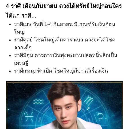
4 ราศี เดือนกันยายน ดวงได้ทรัพย์ใหญ่ก่อนใคร
ได้แก่ ราศี...
ราศีเมษ วันที่ 1-4 กันยายน มีเกณฑ์รับเงินก้อน
ใหญ่
ราศีตุลย์ โชคใหญ่เต็มคาราเบล ดวงจะได้โชค
จากเด็ก
ราศีมิถุน ดาวการเงินพุ่งทะยานปลดหนี้พลิกเป็น
เศรษฐี
ราศีกรกฎ ฟ้าเปิด โชคใหญ่มีข่าวดีเรื่องเงิน