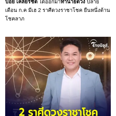
บอย เคลียร์ชัด
ได้ออกมา
ทำนายดวง
ปลาย
เดือน ก.ค มีเฮ 2 ราศีดวงราชาโชค ยืนหนึ่งด้าน
โชคลาภ