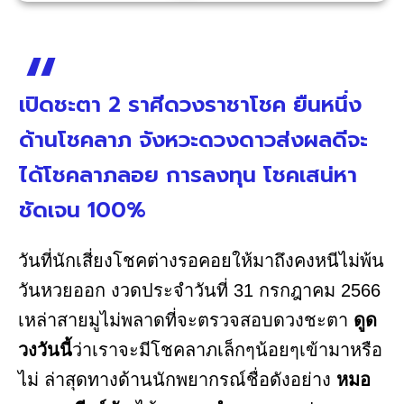
เปิดชะตา 2 ราศีดวงราชาโชค ยืนหนึ่ง
ด้านโชคลาภ จังหวะดวงดาวส่งผลดีจะ
ได้โชคลาภลอย การลงทุน โชคเสน่หา
ชัดเจน 100%
วันที่นักเสี่ยงโชคต่างรอคอยให้มาถึงคงหนีไม่พ้น
วันหวยออก งวดประจำวันที่ 31 กรกฎาคม 2566
เหล่าสายมูไม่พลาดที่จะตรวจสอบดวงชะตา
ดูด
วงวันนี้
ว่าเราจะมีโชคลาภเล็กๆน้อยๆเข้ามาหรือ
ไม่ ล่าสุดทางด้านนักพยากรณ์ชื่อดังอย่าง
หมอ