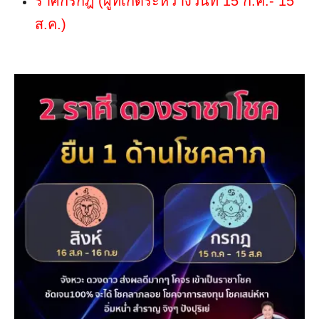
ราศีกรกฎ (ผู้ที่เกิดระหว่างวันที่ 15 ก.ค.- 15
ส.ค.)