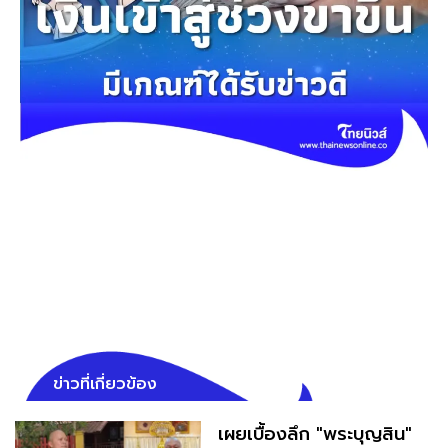
ข่าวที่เกี่ยวข้อง
เผยเบื้องลึก "พระบุญสิน"