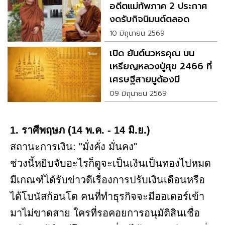
อดีตแม่ทัพภาค 2 ประกาศ
งดรับกิจนิมนต์ตลอด
พรรษา
10 มิถุนายน 2569
เปิด ยันต์นวหรคุณ บน
เหรียญหลวงปู่ศุข 2466 ที่
เศรษฐีสายมูต้องมี
09 มิถุนายน 2569
1. ราศีพฤษภ (14 พ.ค. - 14 มิ.ย.)
สถานะการเงิน: "มั่งคั่ง มั่นคง"
ช่วงนี้หยิบจับอะไรก็ดูจะเป็นเงินเป็นทองไปหมด
มีเกณฑ์ได้รับข่าวดีเรื่องการปรับเงินเดือนหรือ
ได้โบนัสก้อนโต คนที่ทำธุรกิจจะมีออเดอร์เข้า
มาไม่ขาดสาย ใครที่รอคอยการอนุมัติสินเชื่อ