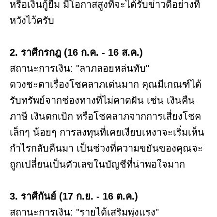
หรือเงินกู้ยืม มีโอกาสสูงที่จะได้รับข่าวดีอย่างที่
หวังไว้ครับ
2. ราศีกรกฎ (16 ก.ค. - 16 ส.ค.)
สถานะการเงิน: "ลาภลอยหล่นทับ"
ดวงชะตาเรื่องโชคลาภเด่นมาก คุณมีเกณฑ์ได้
รับทรัพย์จากช่องทางที่ไม่คาดฝัน เช่น เงินคืน
ภาษี เงินตกเบิก หรือโชคลาภจากการเสี่ยงโชค
เล็กๆ น้อยๆ การลงทุนที่เคยเงียบเหงาจะเริ่มเห็น
กำไรกลับคืนมา เป็นช่วงที่ความขยันของคุณจะ
ถูกเปลี่ยนเป็นตัวเลขในบัญชีที่น่าพอใจมาก
3. ราศีกันย์ (17 ก.ย. - 16 ต.ค.)
สถานะการเงิน: "รายได้เสริมพุ่งแรง"