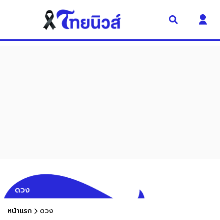
ดวง
หน้าแรก
ดวง