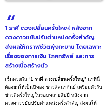
1 ราศี ดวงเปลี่ยนครั้งใหญ่ หลังจาก
ดวงดาวขยับปรับตำแหน่งครั้งสำคัญ
ส่งผลให้กราฟชีวิตพุ่งทะยาน โดยเฉพาะ
เรื่องของการเงิน โภคทรัพย์ และการ
สร้างเนื้อสร้างตัว
เช็กดวงกัน “
1 ราศี ดวงเปลี่ยนครั้งใหญ่
” นาทีนี้
ต้องยกให้เป็นปีทอง ชาวลัคนากันย์ เตรียมตัวรับ
ข่าวดีครั้งใหญ่ในรอบหลายสิบปี หลังจาก
ดวงดาวขยับปรับตำแหน่งครั้งสำคัญ ส่งผลให้