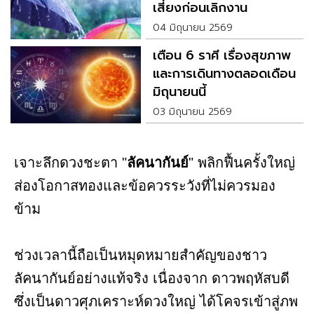
เสี่ยงก่อนเลิกงาน
04 มิถุนายน 2569
เตือน 6 ราศี เรื่องสุขภาพ
และการเดินทางตลอดเดือน
มิถุนายนนี้
03 มิถุนายน 2569
เจาะลึกดวงชะตา "
ลัคนากันย์
" พลิกฟื้นครั้งใหญ่
ส่องโอกาสทองและข้อควรระวังที่ไม่ควรมอง
ข้าม
ช่วงเวลานี้ถือเป็นหมุดหมายสำคัญของชาว
ลัคนากันย์อย่างแท้จริง เนื่องจาก ดาวพฤหัสบดี
ซึ่งเป็นดาวศุภเคราะห์ดวงใหญ่ ได้โคจรเข้าสู่ภพ