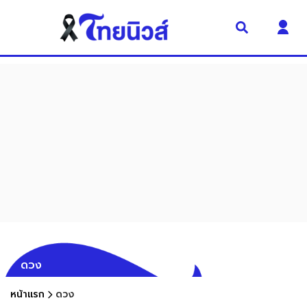
ดวง
หน้าแรก
ดวง