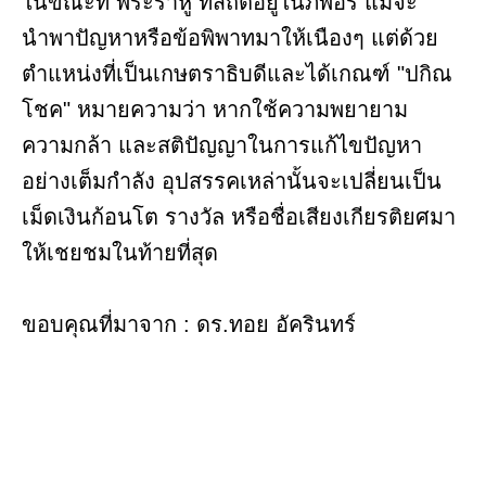
ในขณะที่ พระราหู ที่สถิตอยู่ในภพอริ แม้จะ
นำพาปัญหาหรือข้อพิพาทมาให้เนืองๆ แต่ด้วย
ตำแหน่งที่เป็นเกษตราธิบดีและได้เกณฑ์ "ปกิณ
โชค" หมายความว่า หากใช้ความพยายาม
ความกล้า และสติปัญญาในการแก้ไขปัญหา
อย่างเต็มกำลัง อุปสรรคเหล่านั้นจะเปลี่ยนเป็น
เม็ดเงินก้อนโต รางวัล หรือชื่อเสียงเกียรติยศมา
ให้เชยชมในท้ายที่สุด
ขอบคุณที่มาจาก : ดร.ทอย อัครินทร์