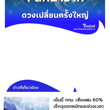
ข่าวที่เกี่ยวข้อง
เย็นนี้ กทม. เสี่ยงฝน 60%
เช็กจุดตกหนักและช่วงเวลา