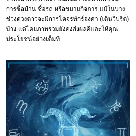
การซื้อบ้าน ซื้อรถ หรือขยายกิจการ แม้ในบาง
ช่วงดวงดาวจะมีการโคจรพักร์องศา (เดินวิปริต)
บ้าง แต่โดยภาพรวมยังคงส่งผลดีและให้คุณ
ประโยชน์อย่างเต็มที่