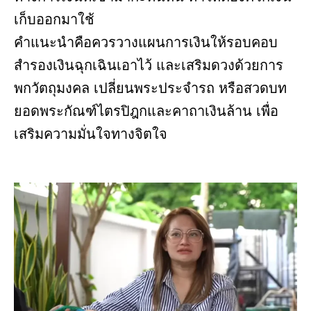
เก็บออกมาใช้
คำแนะนำคือควรวางแผนการเงินให้รอบคอบ
สำรองเงินฉุกเฉินเอาไว้ และเสริมดวงด้วยการ
พกวัตถุมงคล เปลี่ยนพระประจำรถ หรือสวดบท
ยอดพระกัณฑ์ไตรปิฎกและคาถาเงินล้าน เพื่อ
เสริมความมั่นใจทางจิตใจ