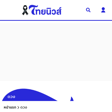
ดวง
หน้าแรก
ดวง