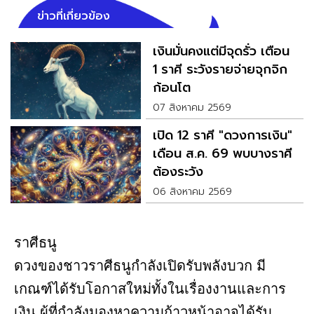
ข่าวที่เกี่ยวข้อง
เงินมั่นคงแต่มีจุดรั่ว เตือน
1 ราศี ระวังรายจ่ายจุกจิก
ก้อนโต
07 สิงหาคม 2569
เปิด 12 ราศี "ดวงการเงิน"
เดือน ส.ค. 69 พบบางราศี
ต้องระวัง
06 สิงหาคม 2569
ราศีธนู
ดวงของชาวราศีธนูกำลังเปิดรับพลังบวก มี
เกณฑ์ได้รับโอกาสใหม่ทั้งในเรื่องงานและการ
เงิน ผู้ที่กำลังมองหาความก้าวหน้าอาจได้รับ