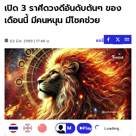
เปิด 3 ราศีดวงดีอันดับต้นๆ ของ
เดือนนี้ มีคนหนุน มีโชคช่วย
แชร์
02 มิ.ย. 2569 | 17:46 น.
Play
Loading...