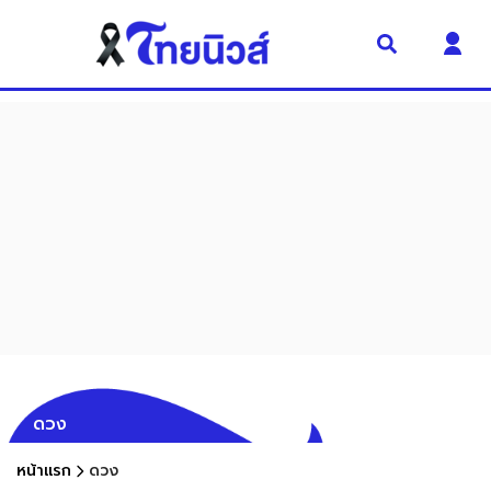
ดวง
หน้าแรก
ดวง