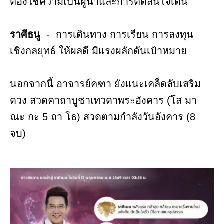
ต้องใช้ความเป็นผู้นำและการตัดสินใจเด่น
ราศีธนู
- การเดินทาง การเรียน การลงทุน
เชิงกลยุทธ์ ให้ผลดี มีแรงผลักดันเป้าหมาย
นอกจากนี้ อาจารย์คฑา ยังแนะเคล็ดลับเสริม
ดวง สวดคาถาบูชาเทวดาพระอังคาร (โส มา
ณะ กะ 5 ถา โธ) สวดตามกำลังวันอังคาร (8
จบ)