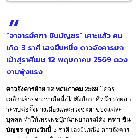
"อาจารย์คฑา ชินบัญชร" เคาะแล้ว คน
เกิด 3 ราศี เฮงยืนหนึ่ง ดาวอังคารยก
เข้าสู่ราศีเมษ 12 พฤษภาคม 2569 ดวง
งานพุ่งแรง
ดาวอังคารย้าย 12 พฤษภาคม 2569
โคจร
เคลื่อนย้ายจากราศีหนึ่งไปยังอีกราศีหนึ่ง ส่งผลก
ระทบต่อทั้งดวงเมืองและดวงชะตาของแต่ละ
บุคคล ทำให้เพจเฟซบุ๊กนักพยากรณ์ดัง
คฑา ชิน
บัญชร
ดูดวงวันนี้
3 ราศี เฮงยืนหนึ่ง ดาวอังคาร