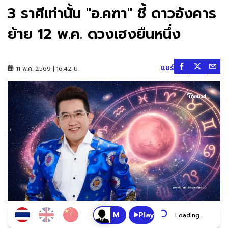
3 ราศีเท่านั้น "อ.คฑา" ชี้ ดาวอังคาร
ย้าย 12 พ.ค. ดวงเฮงยืนหนึ่ง
แชร์
11 พ.ค. 2569 | 16:42 น.
Play
Loading...