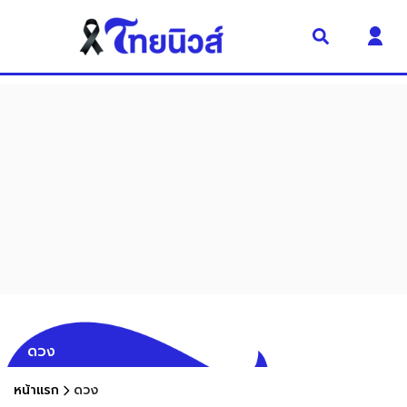
ดวง
หน้าแรก
ดวง