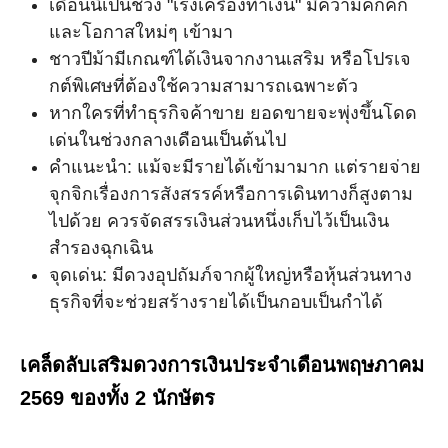
เดือนนี้เป็นช่วง "เร่งเครื่องทำเงิน" มีความคึกคัก
และโอกาสใหม่ๆ เข้ามา
ชาวปีม้ามีเกณฑ์ได้เงินจากงานเสริม หรือโปรเจ
กต์พิเศษที่ต้องใช้ความสามารถเฉพาะตัว
หากใครที่ทำธุรกิจค้าขาย ยอดขายจะพุ่งขึ้นโดด
เด่นในช่วงกลางเดือนเป็นต้นไป
คำแนะนำ: แม้จะมีรายได้เข้ามามาก แต่รายจ่าย
จุกจิกเรื่องการสังสรรค์หรือการเดินทางก็สูงตาม
ไปด้วย ควรจัดสรรเงินส่วนหนึ่งเก็บไว้เป็นเงิน
สำรองฉุกเฉิน
จุดเด่น: มีดวงอุปถัมภ์จากผู้ใหญ่หรือหุ้นส่วนทาง
ธุรกิจที่จะช่วยสร้างรายได้เป็นกอบเป็นกำได้
เคล็ดลับเสริมดวงการเงินประจำเดือนพฤษภาคม
2569 ของทั้ง 2 นักษัตร