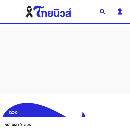
ดวง
หน้าแรก
ดวง