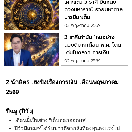
เคาะแล้ว 5 ราศี ยืนหนึ่ง
ดวงมหาราณี รวยมหาศาล
บารมีมาเต็ม
03 พฤษภาคม 2569
3 ราศีเท่านั้น "หมอช้าง"
ดวงดีมากเดือน พ.ค. โดด
เด่นโชคลาภ การเงิน
02 พฤษภาคม 2569
2 นักษัตร เฮงปังเรื่องการเงิน เดือนพฤษภาคม
2569
ปีฉลู (ปีวัว)
เดือนนี้เป็นช่วง "เก็บดอกออกผล"
ปีวัวมีเกณฑ์ได้รับข่าวดีจากสิ่งที่ลงทุนลงแรงไป