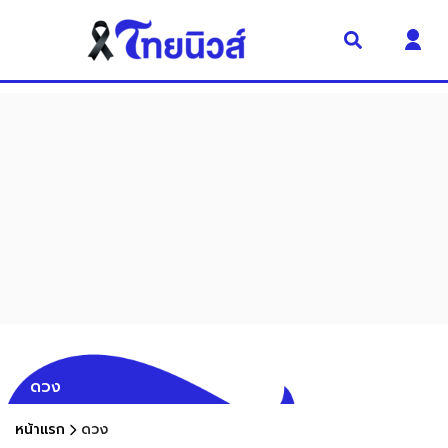
ดวง
หน้าแรก
ดวง