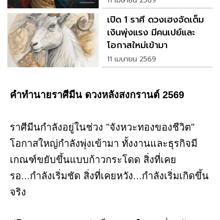
11 เมษายน 2569
เปิด 1 ราศี ดวงเฮงจัดเต็ม
เงินพุ่งแรง มีคนเปย์และ
โอกาสใหม่เข้ามา
11 เมษายน 2569
คำทำนายราศีมีน ดวงหลังสงกรานต์ 2569
ราศีมีนกำลังอยู่ในช่วง "จังหวะทองของชีวิต"
โอกาสใหญ่กำลังพุ่งเข้ามา ทั้งงานและธุรกิจมี
เกณฑ์ขยับขึ้นแบบก้าวกระโดด สิ่งที่เคย
รอ...กำลังเริ่มชัด สิ่งที่เคยหวัง...กำลังเริ่มเกิดขึ้น
จริง