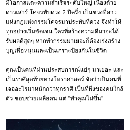
มีโอกาสแตะความสำเร็จระดับใหญ่ เนื่องด้วย
ดาวเสาร์ โคจรทับดวง 2 ปีครึ่ง เป็นช่วงที่ดาว
แห่งกฎแห่งกรรมโคจรมาประทับที่ดวง จึงทำให้
ทุกอย่างเริ่มชัดเจน ใครที่สร้างความดีมาจะได้
รับผลดีสุดๆ หากทำกรรมมาเยอะก็ต้องเร่งสร้าง
บุญเพื่อหนุนและเป็นเกราะป้องกันในชีวิต
คุณเป็นคนที่ผ่านประสบการณ์แย่ๆ มาเยอะ และ
เป็นราศีสุดท้ายทางโหราศาสตร์ จัดว่าเป็นคนที่
เจออะไรมาหนักกว่าทุกราศี เป็นที่พึ่งของคนใกล้
ตัว ชอบช่วยเหลือคน แต่ "ทำคุณไม่ขึ้น"