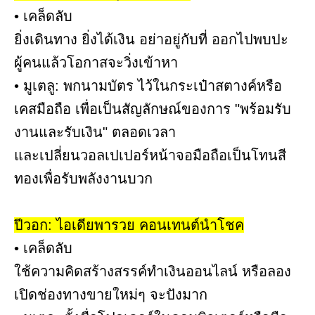
• เคล็ดลับ
ยิ่งเดินทาง ยิ่งได้เงิน อย่าอยู่กับที่ ออกไปพบปะ
ผู้คนแล้วโอกาสจะวิ่งเข้าหา
• มูเตลู: พกนามบัตร ไว้ในกระเป๋าสตางค์หรือ
เคสมือถือ เพื่อเป็นสัญลักษณ์ของการ "พร้อมรับ
งานและรับเงิน" ตลอดเวลา
และเปลี่ยนวอลเปเปอร์หน้าจอมือถือเป็นโทนสี
ทองเพื่อรับพลังงานบวก
ปีวอก: ไอเดียพารวย คอนเทนต์นำโชค
• เคล็ดลับ
ใช้ความคิดสร้างสรรค์ทำเงินออนไลน์ หรือลอง
เปิดช่องทางขายใหม่ๆ จะปังมาก