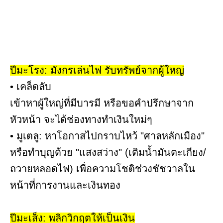
ปีมะโรง: มังกรเล่นไฟ รับทรัพย์จากผู้ใหญ่
• เคล็ดลับ
เข้าหาผู้ใหญ่ที่มีบารมี หรือขอคำปรึกษาจาก
หัวหน้า จะได้ช่องทางทำเงินใหม่ๆ
• มูเตลู: หาโอกาสไปกราบไหว้ "ศาลหลักเมือง"
หรือทำบุญด้วย "แสงสว่าง" (เติมน้ำมันตะเกียง/
ถวายหลอดไฟ) เพื่อความโชติช่วงชัชวาลใน
หน้าที่การงานและเงินทอง
ปีมะเส็ง: พลิกวิกฤตให้เป็นเงิน