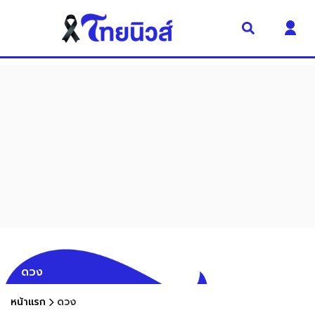
ดวง
หน้าแรก
ดวง