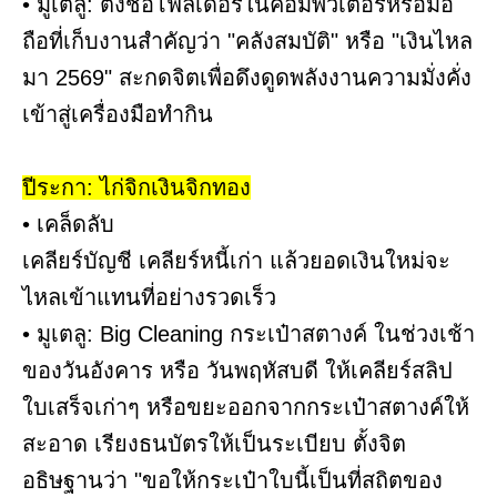
• มูเตลู: ตั้งชื่อโฟลเดอร์ในคอมพิวเตอร์หรือมือ
ถือที่เก็บงานสำคัญว่า "คลังสมบัติ" หรือ "เงินไหล
มา 2569" สะกดจิตเพื่อดึงดูดพลังงานความมั่งคั่ง
เข้าสู่เครื่องมือทำกิน
ปีระกา: ไก่จิกเงินจิกทอง
• เคล็ดลับ
เคลียร์บัญชี เคลียร์หนี้เก่า แล้วยอดเงินใหม่จะ
ไหลเข้าแทนที่อย่างรวดเร็ว
• มูเตลู: Big Cleaning กระเป๋าสตางค์ ในช่วงเช้า
ของวันอังคาร หรือ วันพฤหัสบดี ให้เคลียร์สลิป
ใบเสร็จเก่าๆ หรือขยะออกจากกระเป๋าสตางค์ให้
สะอาด เรียงธนบัตรให้เป็นระเบียบ ตั้งจิต
อธิษฐานว่า "ขอให้กระเป๋าใบนี้เป็นที่สถิตของ