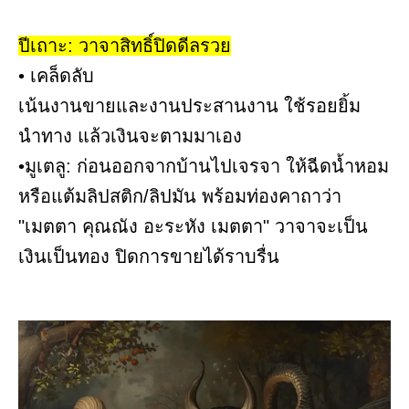
ปีเถาะ: วาจาสิทธิ์ปิดดีลรวย
• เคล็ดลับ
เน้นงานขายและงานประสานงาน ใช้รอยยิ้ม
นำทาง แล้วเงินจะตามมาเอง
•มูเตลู: ก่อนออกจากบ้านไปเจรจา ให้ฉีดน้ำหอม
หรือแต้มลิปสติก/ลิปมัน พร้อมท่องคาถาว่า
"เมตตา คุณณัง อะระหัง เมตตา" วาจาจะเป็น
เงินเป็นทอง ปิดการขายได้ราบรื่น