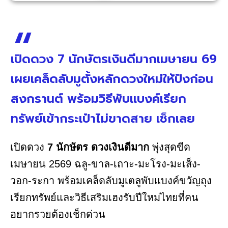
เปิดดวง 7 นักษัตรเงินดีมากเมษายน 69
เผยเคล็ดลับมูตั้งหลักดวงใหม่ให้ปังก่อน
สงกรานต์ พร้อมวิธีพับแบงค์เรียก
ทรัพย์เข้ากระเป๋าไม่ขาดสาย เช็กเลย
เปิดดวง
7 นักษัตร ดวงเงินดีมาก
พุ่งสุดขีด
เมษายน 2569 ฉลู-ขาล-เถาะ-มะโรง-มะเส็ง-
วอก-ระกา พร้อมเคล็ดลับมูเตลูพับแบงค์ขวัญถุง
เรียกทรัพย์และวิธีเสริมเฮงรับปีใหม่ไทยที่คน
อยากรวยต้องเช็กด่วน