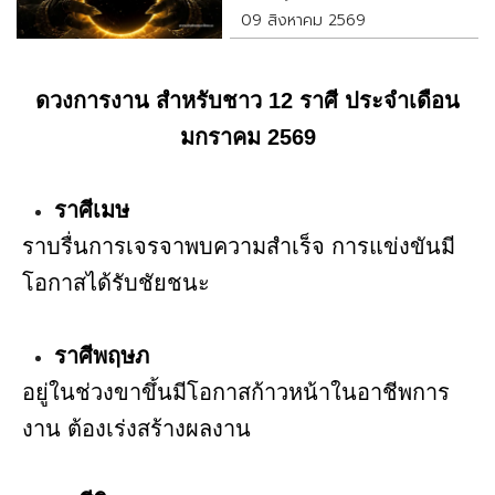
คนละขั้ว
09 สิงหาคม 2569
ดวงการงาน สำหรับชาว 12 ราศี ประจำเดือน
มกราคม 2569
ราศีเมษ
ราบรื่นการเจรจาพบความสำเร็จ การแข่งขันมี
โอกาสได้รับชัยชนะ
ราศีพฤษภ
อยู่ในช่วงขาขึ้นมีโอกาสก้าวหน้าในอาชีพการ
งาน ต้องเร่งสร้างผลงาน