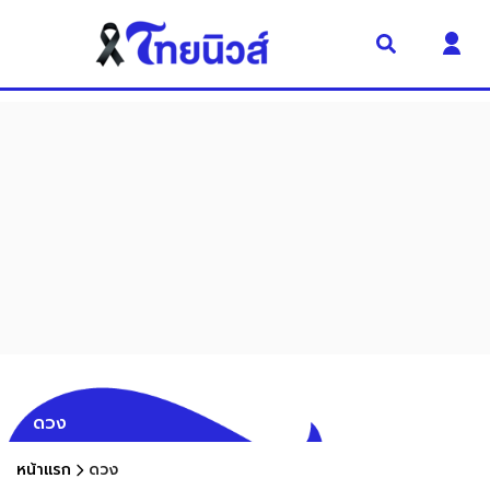
ดวง
หน้าแรก
ดวง