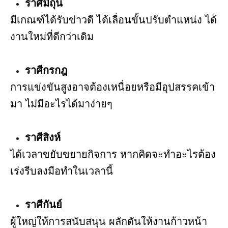
ราศีมิถุน
มีเกณฑ์ได้รับข่าวดี ได้เลื่อนขั้นปรับตำแหน่ง ได้
งานใหม่ที่ดีกว่าเดิม
ราศีกรกฎ
การแข่งขันสูงอาจต้องเหนื่อยหรือมีอุปสรรคเข้า
มา ไม่มีอะไรได้มาง่ายๆ
ราศีสิงห์
ได้เวลาขยับขยายกิจการ หากคิดจะทำอะไรต้อง
เร่งรีบลงมือทำในเวลานี้
ราศีกันย์
ผู้ใหญ่ให้การสนับสนุน ผลักดันให้งานก้าวหน้า