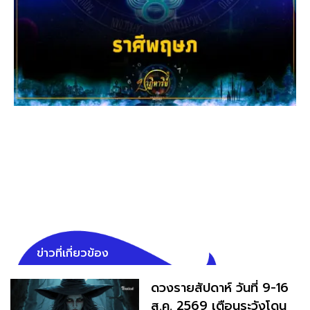
ข่าวที่เกี่ยวข้อง
ดวงรายสัปดาห์ วันที่ 9-16
ส.ค. 2569 เตือนระวังโดน