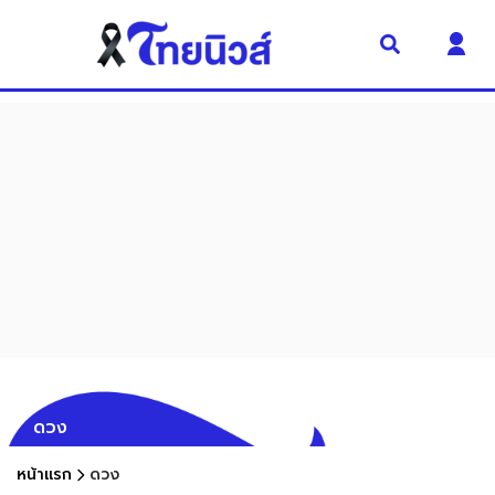
ดวง
หน้าแรก
ดวง