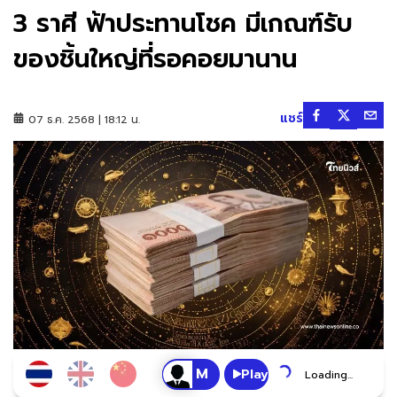
3 ราศี ฟ้าประทานโชค มีเกณฑ์รับ
ของชิ้นใหญ่ที่รอคอยมานาน
แชร์
07 ธ.ค. 2568 | 18:12 น.
Play
Loading...