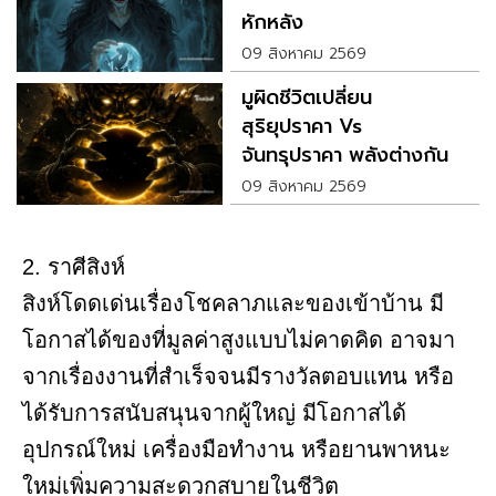
หักหลัง
09 สิงหาคม 2569
มูผิดชีวิตเปลี่ยน
สุริยุปราคา Vs
จันทรุปราคา พลังต่างกัน
คนละขั้ว
09 สิงหาคม 2569
2. ราศีสิงห์
สิงห์โดดเด่นเรื่องโชคลาภและของเข้าบ้าน มี
โอกาสได้ของที่มูลค่าสูงแบบไม่คาดคิด อาจมา
จากเรื่องงานที่สำเร็จจนมีรางวัลตอบแทน หรือ
ได้รับการสนับสนุนจากผู้ใหญ่ มีโอกาสได้
อุปกรณ์ใหม่ เครื่องมือทำงาน หรือยานพาหนะ
ใหม่เพิ่มความสะดวกสบายในชีวิต