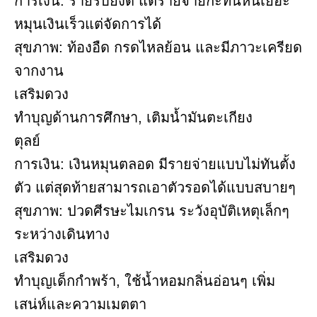
การเงิน: รายรับยังดี แต่รายจ่ายกะทันหันเยอะ
หมุนเงินเร็วแต่จัดการได้
สุขภาพ: ท้องอืด กรดไหลย้อน และมีภาวะเครียด
จากงาน
เสริมดวง
ทำบุญด้านการศึกษา, เติมน้ำมันตะเกียง
ตุลย์
การเงิน: เงินหมุนตลอด มีรายจ่ายแบบไม่ทันตั้ง
ตัว แต่สุดท้ายสามารถเอาตัวรอดได้แบบสบายๆ
สุขภาพ: ปวดศีรษะไมเกรน ระวังอุบัติเหตุเล็กๆ
ระหว่างเดินทาง
เสริมดวง
ทำบุญเด็กกำพร้า, ใช้น้ำหอมกลิ่นอ่อนๆ เพิ่ม
เสน่ห์และความเมตตา