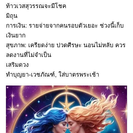
ท้าวเวสสุวรรณจะมีโชค
มิถุน
การเงิน: รายจ่ายจากคนรอบตัวเยอะ ช่วงนี้เก็บ
เงินยาก
สุขภาพ: เครียดง่าย ปวดศีรษะ นอนไม่หลับ ควร
ลดงานที่ไม่จำเป็น
เสริมดวง
ทำบุญยา-เวชภัณฑ์, ใส่บาตรพระเช้า