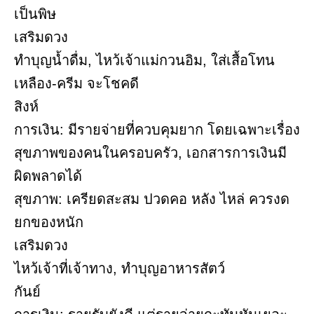
เป็นพิษ
เสริมดวง
ทำบุญน้ำดื่ม, ไหว้เจ้าแม่กวนอิม, ใส่เสื้อโทน
เหลือง-ครีม จะโชคดี
สิงห์
การเงิน: มีรายจ่ายที่ควบคุมยาก โดยเฉพาะเรื่อง
สุขภาพของคนในครอบครัว, เอกสารการเงินมี
ผิดพลาดได้
สุขภาพ: เครียดสะสม ปวดคอ หลัง ไหล่ ควรงด
ยกของหนัก
เสริมดวง
ไหว้เจ้าที่เจ้าทาง, ทำบุญอาหารสัตว์
กันย์