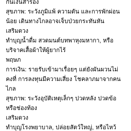
กันเงินสำรอง
สุขภาพ: ระวังภูมิแพ้ ความดัน และการพักผ่อน
น้อย เดินทางไกลอาจเจ็บป่วยกระทันหัน
เสริมดวง
ทำบุญน้ำดื่ม สวดมนต์บทพาหุงมหากา, หรือ
บริจาคเสื้อผ้าให้ผู้ยากไร้
พฤษภ
การเงิน: รายรับเข้ามาเรื่อยๆ แต่ยังผันผวนไม่
คงที่ การลงทุนมีความเสี่ยง โชคลาภมาจากคน
ไกล
สุขภาพ: ระวังอุบัติเหตุเล็กๆ ปวดหลัง ปวดข้อ
หรือช่องท้อง
เสริมดวง
ทำบุญโรงพยาบาล, ปล่อยสัตว์ใหญ่, หรือไหว้