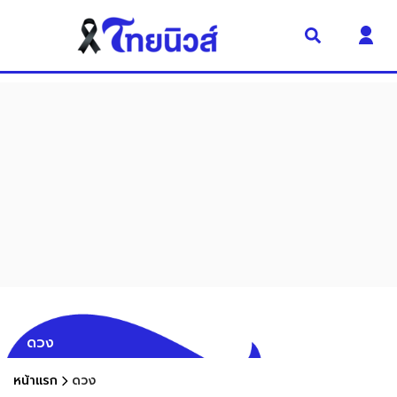
ดวง
หน้าแรก
ดวง