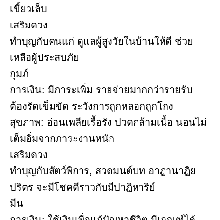
เขี้ยวเล็บ
เสริมดวง
ทำบุญกับคนแก่ ดูแลผู้สูงวัยในบ้านให้ดี ช่วย
เหลือผู้ประสบภัย
กุมภ์
การเงิน: มีภาระเพิ่ม รายจ่ายมากกว่ารายรับ
ต้องรัดเข็มขัด ระวังการถูกหลอกถูกโกง
สุขภาพ: อ่อนเพลียเรื้อรัง ปวดกล้ามเนื้อ นอนไม่
เต็มอิ่มจากภาระงานหนัก
เสริมดวง
ทำบุญกับสัตว์พิการ, สวดมนต์บท อาฏานาฏิย
ปริตร จะมีโชคดีราวกับมีปาฏิหาริย์
มีน
การเงิน: ใช้เงินเพื่อแก้ปัญหาชีวิต มีเกณฑ์ได้