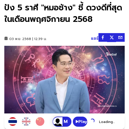
ปัง 5 ราศี "หมอช้าง" ชี้ ดวงดีที่สุด
ในเดือนพฤศจิกายน 2568
แชร์
03 พ.ย. 2568 | 12:39 น.
Play
Loading...