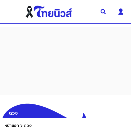
ดวง
หน้าแรก
ดวง