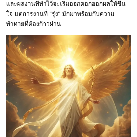
และผลงานที่ทำไว้จะเริ่มออกดอกออกผลให้ชื่น
ใจ แต่การงานที่ "รุ่ง" มักมาพร้อมกับความ
ท้าทายที่ต้องก้าวผ่าน