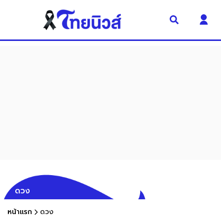
ดวง
หน้าแรก
ดวง