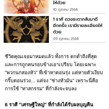
ให้ด้วย
10 ตุลาคม 2568
1 ราศี ดวงชะตากลับมาดี
อีกครั้ง เรามีรายละเอียดให้
ด้วย
09 ตุลาคม 2568
ชีวิตคุณเจอมาหมดแล้ว ทั้งการ ตกต่ำถึงที่สุด
และการถูกคนรอบข้างเอาเปรียบ โดยเฉพาะ
"พวกนกสองหัว" ที่เข้าหาตอนรุ่ง แต่หายตัวเงียบ
กริ๊บตอนร่วง... แต่จง "ช่างหัวมัน" เพราะนี่คือ
การใช้ "ทาสกรรม" ที่กำลังจะจบลง
6 ราศี "เศรษฐีใหญ่" ที่กำลังได้รับผลบุญคืน