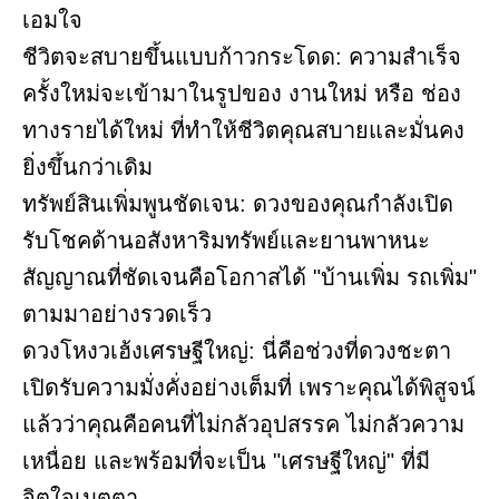
เอมใจ
ชีวิตจะสบายขึ้นแบบก้าวกระโดด: ความสำเร็จ
ครั้งใหม่จะเข้ามาในรูปของ งานใหม่ หรือ ช่อง
ทางรายได้ใหม่ ที่ทำให้ชีวิตคุณสบายและมั่นคง
ยิ่งขึ้นกว่าเดิม
ทรัพย์สินเพิ่มพูนชัดเจน: ดวงของคุณกำลังเปิด
รับโชคด้านอสังหาริมทรัพย์และยานพาหนะ
สัญญาณที่ชัดเจนคือโอกาสได้ "บ้านเพิ่ม รถเพิ่ม"
ตามมาอย่างรวดเร็ว
ดวงโหงวเฮ้งเศรษฐีใหญ่: นี่คือช่วงที่ดวงชะตา
เปิดรับความมั่งคั่งอย่างเต็มที่ เพราะคุณได้พิสูจน์
แล้วว่าคุณคือคนที่ไม่กลัวอุปสรรค ไม่กลัวความ
เหนื่อย และพร้อมที่จะเป็น "เศรษฐีใหญ่" ที่มี
จิตใจเมตตา