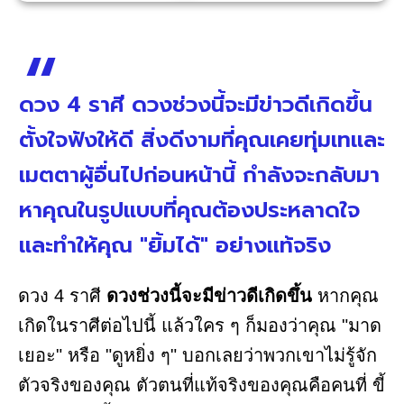
ดวง 4 ราศี ดวงช่วงนี้จะมีข่าวดีเกิดขึ้น
ตั้งใจฟังให้ดี สิ่งดีงามที่คุณเคยทุ่มเทและ
เมตตาผู้อื่นไปก่อนหน้านี้ กำลังจะกลับมา
หาคุณในรูปแบบที่คุณต้องประหลาดใจ
และทำให้คุณ "ยิ้มได้" อย่างแท้จริง
ดวง 4 ราศี
ดวงช่วงนี้จะมีข่าวดีเกิดขึ้น
หากคุณ
เกิดในราศีต่อไปนี้ แล้วใคร ๆ ก็มองว่าคุณ "มาด
เยอะ" หรือ "ดูหยิ่ง ๆ" บอกเลยว่าพวกเขาไม่รู้จัก
ตัวจริงของคุณ ตัวตนที่แท้จริงของคุณคือคนที่ ขี้