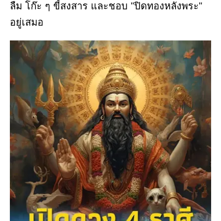
ลืม โก๊ะ ๆ ขี้สงสาร และชอบ "ปิดทองหลังพระ"
อยู่เสมอ