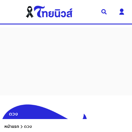
ดวง
หน้าแรก
ดวง