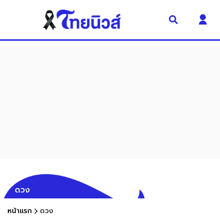
ดวง
หน้าแรก
ดวง