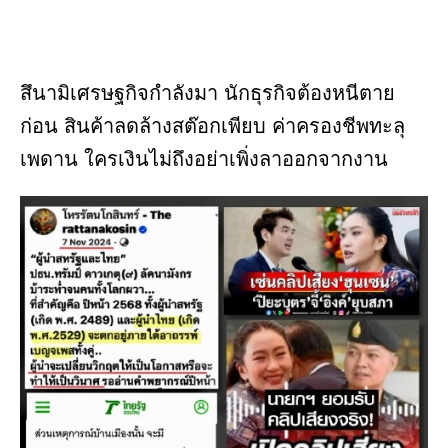
สึนามิเศรษฐกิจกำลังมา นักธุรกิจต้องหนีตาย
ก่อน สินค้าลดล้างสต๊อกเพียบ ค่าครองชีพทะลุ
เพดาน ใครเงินไม่ถึงอย่าเพิ่งลาออกจากงาน