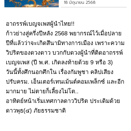
18 มิถุนายน 2568
อาถรรพ์เบญจเพสผู้นำไทย!!
ก้าวย่างสู่ครึ่งปีหลัง 2568 พยากรณ์ไว้เมื่อปลาย
ปีที่แล้วว่าจะเกิดสึนามิทางการเมือง เพราะความ
วิปริตของดวงดาว บวกกับดวงผู้นำที่ติดอาถรรพ์
เบญจเพส (ปี พ.ศ. เกิดลงท้ายด้วย 9 หรือ 3)
วันนี้ทั้งศึกนอกศึกใน เรื่องกัมพูชา คลิปเสียง
ปรับครม. เอ็นเตอร์เทนเม้นต์คอมเพล็กซ์ และอีก
มากมาย ไม่ตายก็เลี้ยงไม่โต..
อาทิตย์หน้าเริ่มเทศกาลดาววิปริต ประเดิมด้วย
ดาวพุธ(๔) ภัยธรรมชาติ