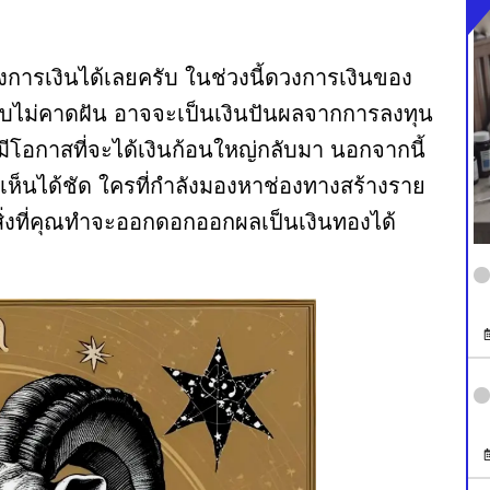
่องการเงินได้เลยครับ ในช่วงนี้ดวงการเงินของ
บไม่คาดฝัน อาจจะเป็นเงินปันผลจากการลงทุน
ก็มีโอกาสที่จะได้เงินก้อนใหญ่กลับมา นอกจากนี้
งเห็นได้ชัด ใครที่กำลังมองหาช่องทางสร้างราย
ทำ สิ่งที่คุณทำจะออกดอกออกผลเป็นเงินทองได้