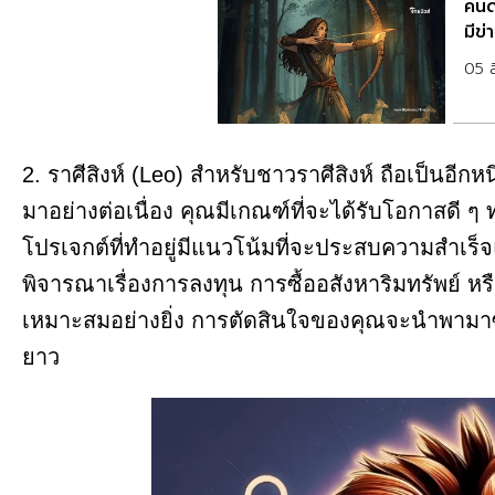
คนด
มีข่
05 
2. ราศีสิงห์ (Leo) สำหรับชาวราศีสิงห์ ถือเป็นอีกห
มาอย่างต่อเนื่อง คุณมีเกณฑ์ที่จะได้รับโอกาสดี ๆ
โปรเจกต์ที่ทำอยู่มีแนวโน้มที่จะประสบความสำเร
พิจารณาเรื่องการลงทุน การซื้ออสังหาริมทรัพย์ หรือ
เหมาะสมอย่างยิ่ง การตัดสินใจของคุณจะนำพามา
ยาว