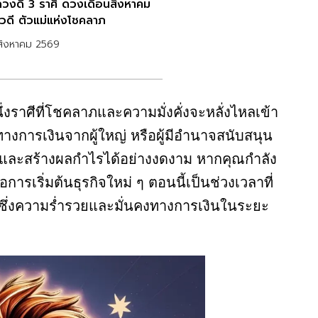
วงดี 3 ราศี ดวงเดือนสิงหาคม
าวดี ตัวแม่แห่งโชคลาภ
สิงหาคม 2569
นึ่งราศีที่โชคลาภและความมั่งคั่งจะหลั่งไหลเข้า
 ทางการเงินจากผู้ใหญ่ หรือผู้มีอำนาจสนับสนุน
็จและสร้างผลกำไรได้อย่างงดงาม หากคุณกำลัง
การเริ่มต้นธุรกิจใหม่ ๆ ตอนนี้เป็นช่วงเวลาที่
ซึ่งความร่ำรวยและมั่นคงทางการเงินในระยะ