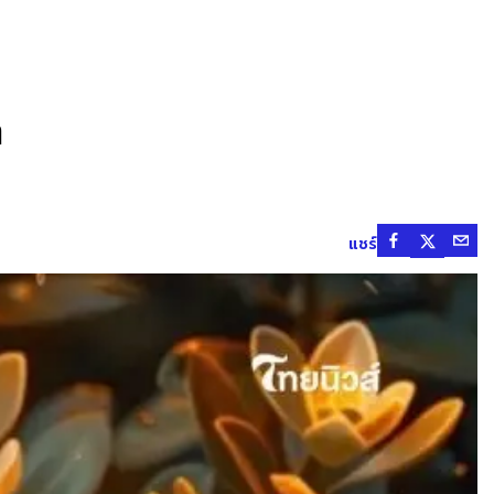
ๆ
แชร์