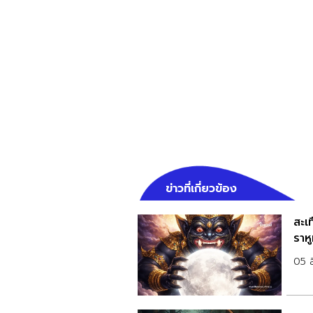
ข่าวที่เกี่ยวข้อง
สะเท
ราหู
05 