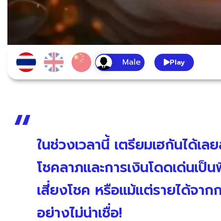
Play
ในช่วงเวลานี้ เตรียมเฮกันได้เลยส
โชคลาภและการเงินโดดเด่นเป็นพ
เสี่ยงโชค หรือแม้แต่รายได้จากก
อย่างไม่น่าเชื่อ!