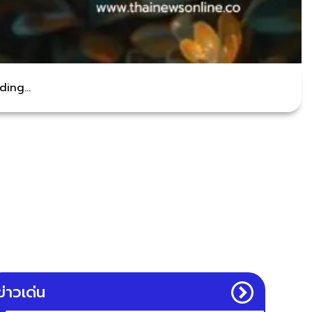
ing...
ข่าวเด่น