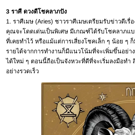
3 ราศี ดวงดีโชคลาภปัง
1. ราศีเมษ (Aries) ชาวราศีเมษเตรียมรับข่าวดีเรื
คุณจะโดดเด่นเป็นพิเศษ มีเกณฑ์ได้รับโชคลาภแบ
ที่เคยทำไว้ หรือแม้แต่การเสี่ยงโชคเล็ก ๆ น้อย ๆ 
รายได้จากการทำงานก็มีแนวโน้มที่จะเพิ่มขึ้นอย่า
ได้ใหม่ ๆ ตอนนี้ถือเป็นจังหวะที่ดีที่จะเริ่มลงมือ
อย่างรวดเร็ว