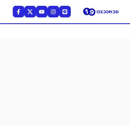
ตรวจหวย