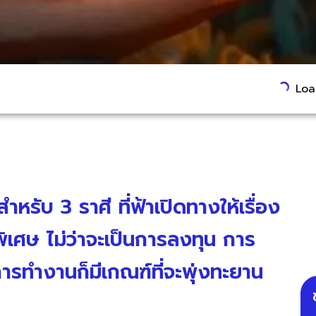
Load
ำหรับ 3 ราศี ที่ฟ้าเปิดทางให้เรื่อง
ิเศษ ไม่ว่าจะเป็นการลงทุน การ
ารทำงานก็มีเกณฑ์ที่จะพุ่งทะยาน