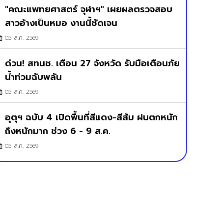
"คณะแพทยศาสตร์ จุฬาฯ" เผยผลตรวจสอบ
สาวอ้างเป็นหมอ งานนี้ชัดเจน
05 ส.ค. 2569
ด่วน! สทนช. เตือน 27 จังหวัด รับมือเตือนภัย
น้ำท่วมฉับพลัน
05 ส.ค. 2569
อุตุฯ ฉบับ 4 เปิดพื้นที่สีแดง-สีส้ม ฝนตกหนัก
ถึงหนักมาก ช่วง 6 - 9 ส.ค.
05 ส.ค. 2569