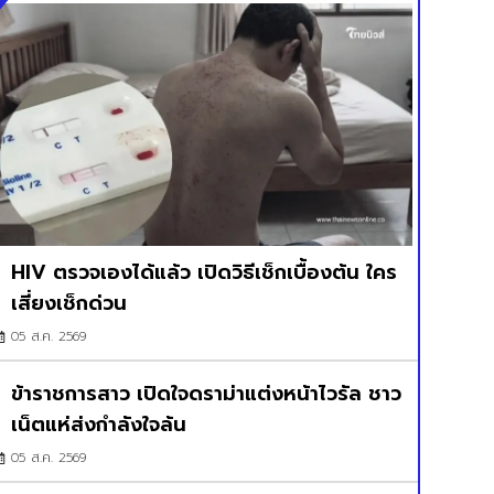
HIV ตรวจเองได้แล้ว เปิดวิธีเช็กเบื้องต้น ใคร
เสี่ยงเช็กด่วน
05 ส.ค. 2569
ข้าราชการสาว เปิดใจดราม่าแต่งหน้าไวรัล ชาว
เน็ตแห่ส่งกำลังใจล้น
05 ส.ค. 2569