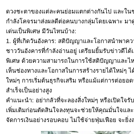
ดวงชะตาของแต่ละคนย่อมแตกต่างกันไป และในช่ว
กำลังโคจรมาส่งผลดีต่อคนบางกลุ่มโดยเฉพาะ มาดูกั
เด่นเป็นพิเศษ มีวันไหนบ้าง:
1. ผู้ที่เกิดวันอังคาร: สติปัญญาและโอกาสนำพาความ
ชาววันอังคารที่กำลังอ่านอยู่ เตรียมยิ้มรับข่าวดี
พิเศษ ด้วยความสามารถในการใช้สติปัญญาและไห
เห็นช่องทางและโอกาสในการสร้างรายได้ใหม่ๆ ได้
ใหม่ๆ การเริ่มต้นธุรกิจเสริม หรือแม้แต่การต่อ
สำเร็จเป็นอย่างสูง
คำแนะนำ: อย่ากลัวที่จะลองสิ่งใหม่ๆ หรือเปิดใจร
เพิ่มเติมก่อนตัดสินใจลงทุนจะช่วยให้คุณมั่นใจแ
จัดการเงินอย่างรอบคอบ ไม่ใช้จ่ายฟุ่มเฟือย จะยิ่ง