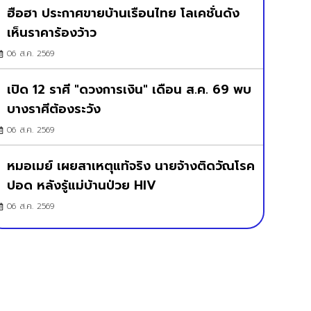
ฮือฮา ประกาศขายบ้านเรือนไทย โลเคชั่นดัง
เห็นราคาร้องว้าว
06 ส.ค. 2569
เปิด 12 ราศี "ดวงการเงิน" เดือน ส.ค. 69 พบ
บางราศีต้องระวัง
06 ส.ค. 2569
หมอเมย์ เผยสาเหตุแท้จริง นายจ้างติดวัณโรค
ปอด หลังรู้แม่บ้านป่วย HIV
06 ส.ค. 2569