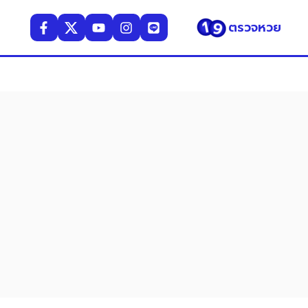
ตรวจหวย