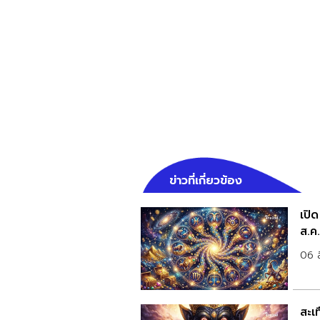
ข่าวที่เกี่ยวข้อง
เปิ
ส.ค
06 
สะเท