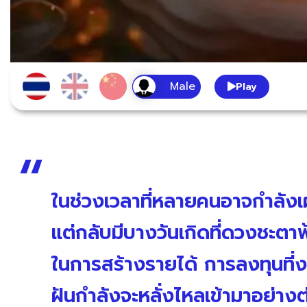
Play
ในช่วงเวลาที่หลายคนอาจกำลัง
แต่กลับมีบางวันเกิดที่ดวงชะตา
ในการสร้างรายได้ การลงทุนที่ง
ฝันกำลังจะหลั่งไหลเข้ามาอย่างต่