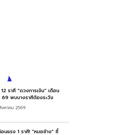
ด 12 ราศี "ดวงการเงิน" เดือน
. 69 พบบางราศีต้องระวัง
สิงหาคม 2569
ือนแรง 1 ราศี! "หมอช้าง" ชี้