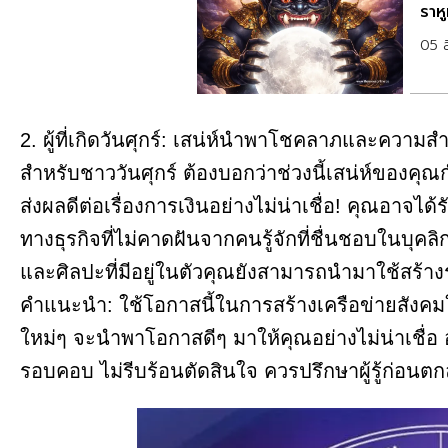
ราหู
05 
2. ผู้ที่เกิดวันศุกร์: เสน่ห์นำพาโชคลาภและความสำ
สำหรับชาววันศุกร์ ต้องบอกว่าช่วงนี้เสน่ห์ของคุณก
ส่งผลดีต่อเรื่องการเงินอย่างไม่น่าเชื่อ! คุณอาจได้ร
ทางธุรกิจที่ไม่คาดฝันจากคนรู้จักที่ชื่นชอบในบุ
และศิลปะที่มีอยู่ในตัวคุณยังสามารถนำมาใช้สร้าง
คำแนะนำ: ใช้โอกาสนี้ในการสร้างเครือข่ายสังคมใ
ใหม่ๆ จะนำพาโอกาสดีๆ มาให้คุณอย่างไม่น่าเชื่อ
รอบคอบ ไม่รีบร้อนตัดสินใจ ควรปรึกษาผู้รู้ก่อนต