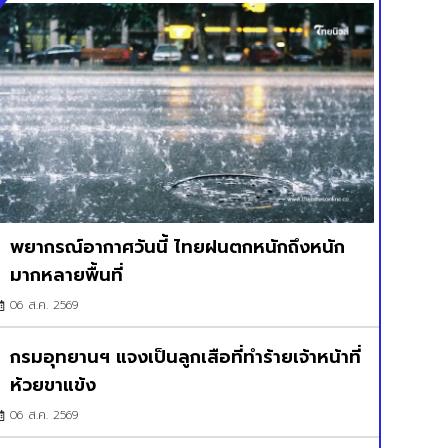
พยากรณ์อากาศวันนี้ ไทยฝนตกหนักถึงหนัก
มากหลายพื้นที่
06 ส.ค. 2569
กรมอุทยานฯ แจงเป็นลูกเสือที่ทำร้ายเจ้าหน้าที่
ห้วยขาแข้ง
06 ส.ค. 2569