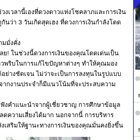
งเวลานี้เองที่ดวงดาวแห่งโชคลาภและการเงิน
นว่า 3 วันเกิดสุดเฮง ที่ดวงการเงินกำลังโดด
มั่งคั่ง
ได้เลย! ในช่วงนี้ดวงการเงินของคุณโดดเด่นเป็น
วพริบในการแก้ไขปัญหาต่างๆ ทำให้คุณมอง
อย่างชัดเจน ไม่ว่าจะเป็นการลงทุนในรูปแบบ
ยอดจากงานประจำก็มีแนวโน้มที่จะประสบความ
ับฟังคำแนะนำจากผู้เชี่ยวชาญ การศึกษาข้อมูล
ละลดความเสี่ยงได้มาก นอกจากนี้ การบริหาร
ส่งเสริมให้ฐานะทางการเงินของคุณมั่นคงยิ่งขึ้น