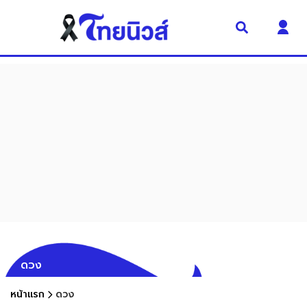
ดวง
หน้าแรก
ดวง