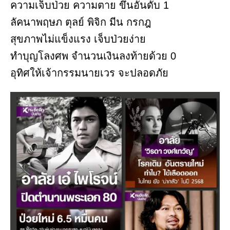
ความเจ็บป่วย ความตาย ขึ้นอันดับ 1
ลัคนาพฤษภ ตุลย์ พิจิก มีน กรกฎ
สุขภาพไม่แข็งแรง เจ็บป่วยง่าย
ทำบุญโลงศพ จำนวนเงินลงท้ายด้วย 0
อุทิศให้เจ้ากรรมนายเวร จะปลอดภัย