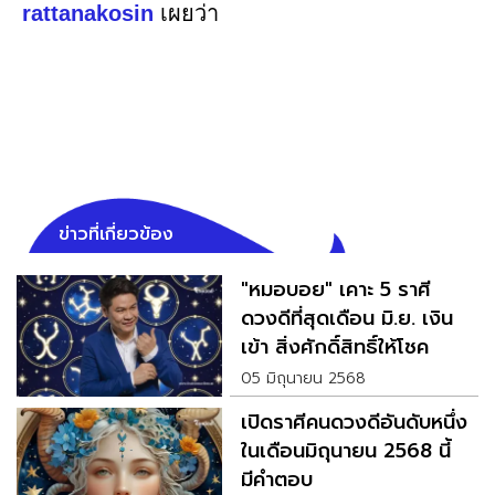
rattanakosin
เผยว่า
ข่าวที่เกี่ยวข้อง
"หมอบอย" เคาะ 5 ราศี
ดวงดีที่สุดเดือน มิ.ย. เงิน
เข้า สิ่งศักดิ์สิทธิ์ให้โชค
05 มิถุนายน 2568
เปิดราศีคนดวงดีอันดับหนึ่ง
ในเดือนมิถุนายน 2568 นี้
มีคำตอบ