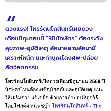
ดวงแรง! โหรรัตนโกสินทร์เผยดวง
เดือนมิถุนายนนี้ "3ปีนักษัตร" ต้องระวัง
สุขภาพ-อุบัติเหตุ ลัคนาหลายลัคนามี
เคราะห์หนัก แนะทำบุญโลงศพ-ปล่อย
สัตว์ลดกรรม
โหรรัตนโกสินทร์
เปิด
ดวงเดือนมิถุนายน 2568
ปี
นักษัตรไหนต้องเผชิญโรคภัยและอุบัติเหตุ แนะ
วิธีเสริมดวง แก้เคล็ด ด้วยการทำบุญให้ถูกวิธี
โดยโฟสต์ผ่านเฟซบุ๊ก
โหรรัตนโกสินทร์ - The