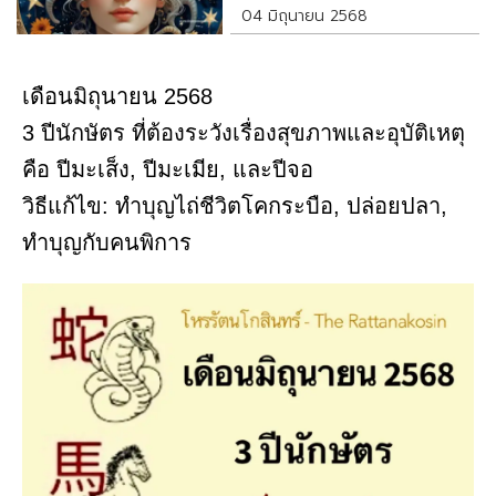
04 มิถุนายน 2568
เดือนมิถุนายน 2568
3 ปีนักษัตร ที่ต้องระวังเรื่องสุขภาพและอุบัติเหตุ
คือ ปีมะเส็ง, ปีมะเมีย, และปีจอ
วิธีแก้ไข: ทำบุญไถ่ชีวิตโคกระบือ, ปล่อยปลา,
ทำบุญกับคนพิการ