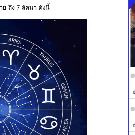
 ถึง 7 ลัคนา ดังนี้