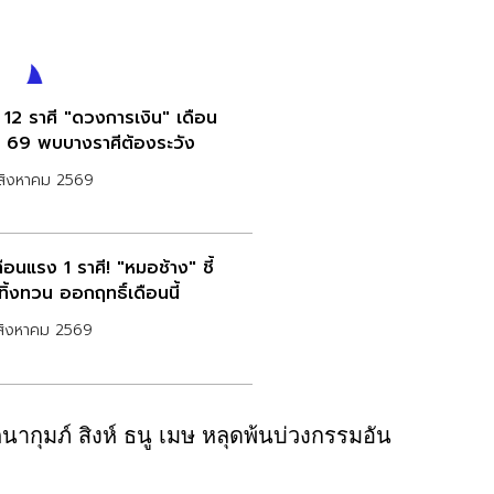
ด 12 ราศี "ดวงการเงิน" เดือน
. 69 พบบางราศีต้องระวัง
สิงหาคม 2569
ือนแรง 1 ราศี! "หมอช้าง" ชี้
ทิ้งทวน ออกฤทธิ์เดือนนี้
สิงหาคม 2569
นากุมภ์ สิงห์ ธนู เมษ หลุดพ้นบ่วงกรรมอัน