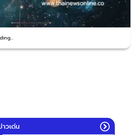
ing...
ข่าวเด่น