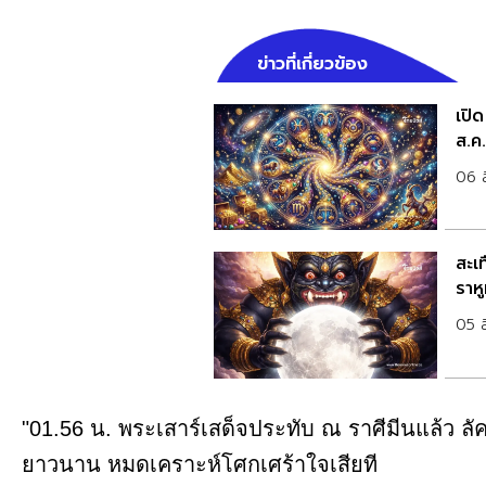
ข่าวที่เกี่ยวข้อง
เปิ
ส.ค
06 
สะเท
ราหู
05 
"01.56 น. พระเสาร์เสด็จประทับ ณ ราศีมีนแล้ว ลัค
ยาวนาน หมดเคราะห์โศกเศร้าใจเสียที