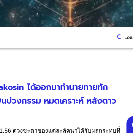
Load
nakosin ได้ออกมาทำนายทายทัก
ดพ้นบ่วงกรรม หมดเคราะห์ หลังดาว
 01.56 ดวงชะตาของแต่ละลัคนาได้รับผลกระทบที่