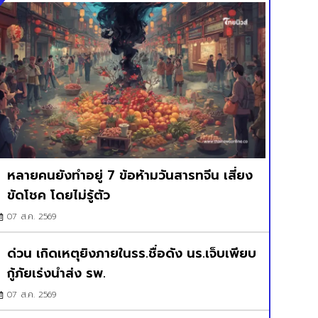
หลายคนยังทำอยู่ 7 ข้อห้ามวันสารทจีน เสี่ยง
ขัดโชค โดยไม่รู้ตัว
07 ส.ค. 2569
ด่วน เกิดเหตุยิงภายในรร.ชื่อดัง นร.เจ็บเพียบ
กู้ภัยเร่งนำส่ง รพ.
07 ส.ค. 2569