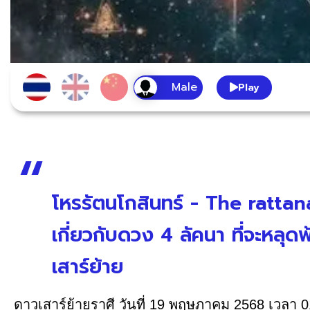
Play
โหรรัตนโกสินทร์ - The ratta
เกี่ยวกับดวง 4 ลัคนา ที่จะหลุ
เสาร์ย้าย
ดาวเสาร์ย้ายราศี วันที่ 19 พฤษภาคม 2568 เวลา