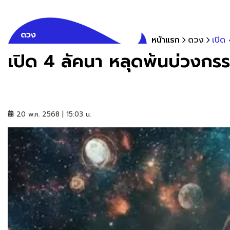
ดวง
หน้าแรก
ดวง
เปิด
เปิด 4 ลัคนา หลุดพ้นบ่วงกรร
20 พ.ค. 2568 | 15:03 น.