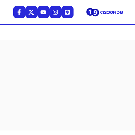
ตรวจหวย