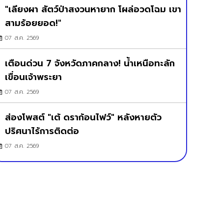
"เลียงผา สัตว์ป่าสงวนหายาก โผล่อวดโฉม เขา
สามร้อยยอด!"
07 ส.ค. 2569
เตือนด่วน 7 จังหวัดภาคกลาง! น้ำเหนือทะลัก
เขื่อนเจ้าพระยา
07 ส.ค. 2569
ส่องโพสต์ "เต้ ดราก้อนไฟว์" หลังหายตัว
ปริศนาไร้การติดต่อ
07 ส.ค. 2569