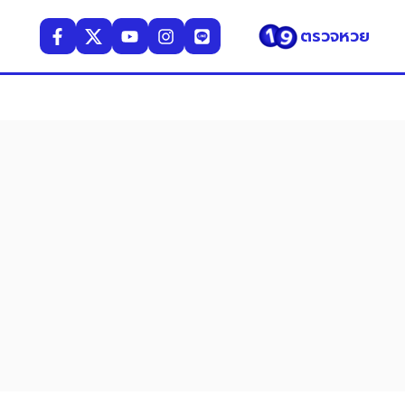
ตรวจหวย