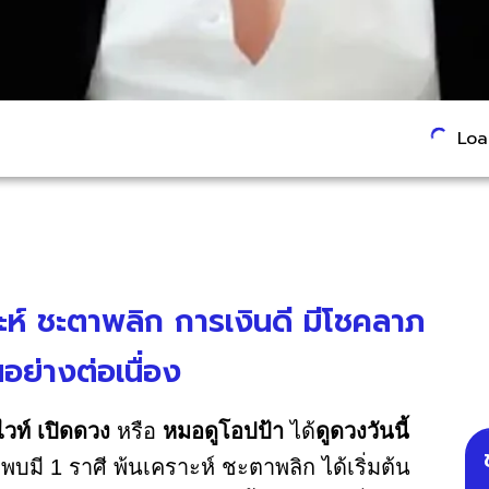
Load
ะห์ ชะตาพลิก การเงินดี มีโชคลาภ
อย่างต่อเนื่อง
วท์ เปิดดวง
หรือ
หมอดูโอปป้า
ได้
ดูดวงวันนี้
บมี 1 ราศี พ้นเคราะห์ ชะตาพลิก ได้เริ่มต้น