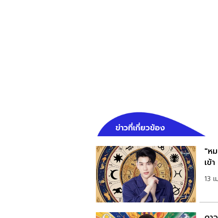
ข่าวที่เกี่ยวข้อง
"หมอ
เข้า
13 
ดาว