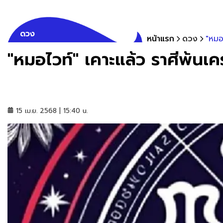
ดวง
หน้าแรก
ดวง
"หมอ
"หมอไวท์" เคาะแล้ว ราศีพ้นเค
15 เม.ย. 2568 | 15:40 น.