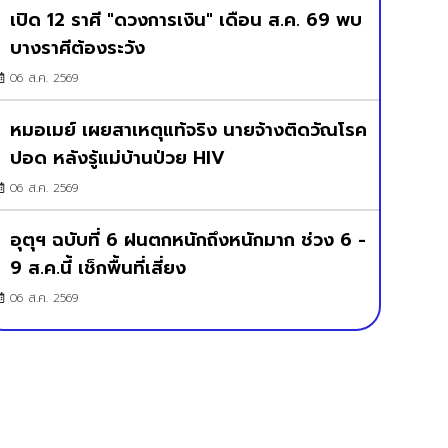
เปิด 12 ราศี "ดวงการเงิน" เดือน ส.ค. 69 พบ
บางราศีต้องระวัง
06 ส.ค. 2569
หมอเมย์ เผยสาเหตุแท้จริง นายจ้างติดวัณโรค
ปอด หลังรู้แม่บ้านป่วย HIV
06 ส.ค. 2569
อุตุฯ ฉบับที่ 6 ฝนตกหนักถึงหนักมาก ช่วง 6 -
9 ส.ค.นี้ เช็กพื้นที่เสี่ยง
06 ส.ค. 2569