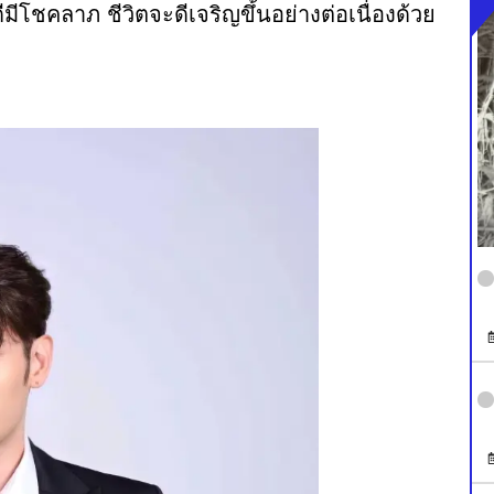
ดีมีโชคลาภ ชีวิตจะดีเจริญขึ้นอย่างต่อเนื่องด้วย