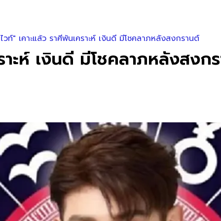
ไวท์" เคาะแล้ว ราศีพ้นเคราะห์ เงินดี มีโชคลาภหลังสงกรานต์
ราะห์ เงินดี มีโชคลาภหลังสงกร