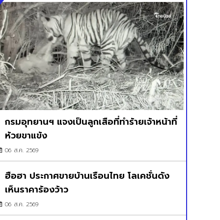
กรมอุทยานฯ แจงเป็นลูกเสือที่ทำร้ายเจ้าหน้าที่
ห้วยขาแข้ง
06 ส.ค. 2569
ฮือฮา ประกาศขายบ้านเรือนไทย โลเคชั่นดัง
เห็นราคาร้องว้าว
06 ส.ค. 2569