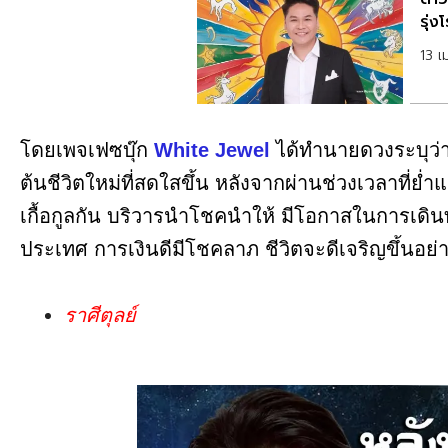
รุ่ง
13 
โดยเพจเฟซบุ๊ก
White Jewel
ได้ทำนายดวงระบุว่า
ต้นชีวิตใหม่ที่สดใสขึ้น หลังจากผ่านช่วงเวลาที่ย่
เกื้อกูลกัน บริวารนำโชคนำให้ มีโอกาสในการเดิน
ประเทศ การเงินดีมีโชคลาภ ชีวิตจะดีเจริญขึ้นอย่า
ราศีตุลย์