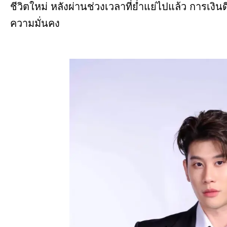
ชีวิตใหม่ หลังผ่านช่วงเวลาที่ย่ำแย่ไปแล้ว การเงิน
ความมั่นคง