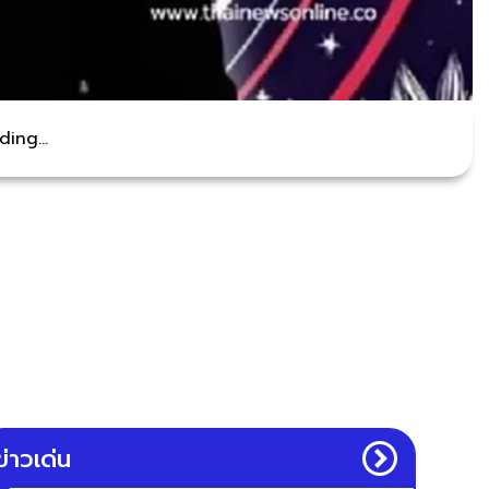
ing...
ข่าวเด่น