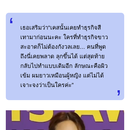
เธอเสริมว่า“เคสนั้นเคยทำธุรกิจสี
เทามาก่อนนะคะ ใครที่ทำธุรกิจขาว
สะอาดก็ไม่ต้องกังวลเลย... คนที่พูด
ถึงนี่เคยพลาด ลุกขึ้นได้ แต่สุดท้าย
กลับไปทำแบบเดิมอีก ลักษณะคือผิว
เข้ม ผมยาวเหมือนผู้หญิง แต่ไม่ได้
เจาะจงว่าเป็นใครค่ะ”