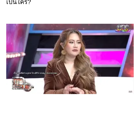
เป็นใคร?