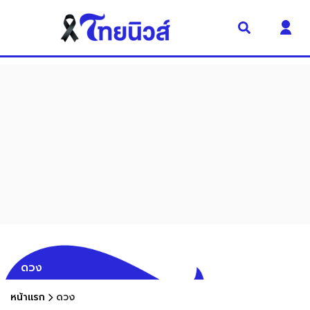
ดวง
หน้าแรก
ดวง