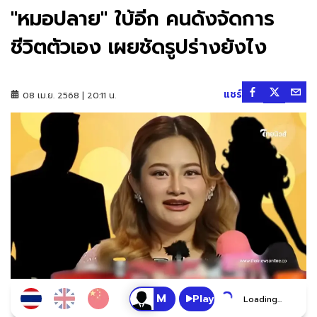
"หมอปลาย" ใบ้อีก คนดังจัดการ
ชีวิตตัวเอง เผยชัดรูปร่างยังไง
แชร์
08 เม.ย. 2568 | 20:11 น.
Play
Loading...