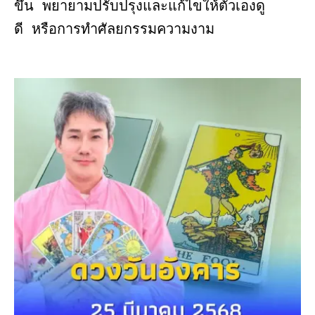
ขึ้น พยายามปรับปรุงและแก้ไขให้ตัวเองดู
ดี หรือการทำศัลยกรรมความงาม