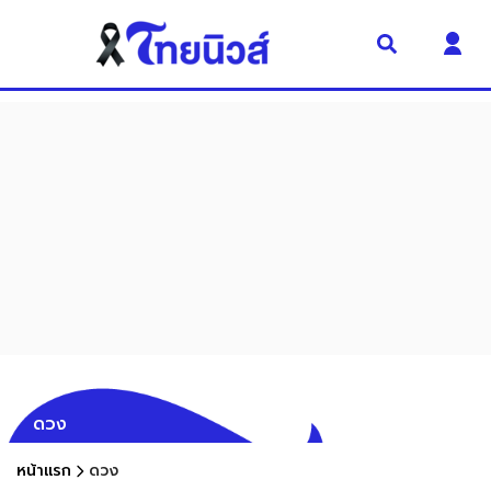
ดวง
หน้าแรก
ดวง