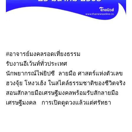
#อาจารย์มงคลรอดเที่ยงธรรม
รับงานอีเว้นท์ทั่วประเทศ
นักพยากรณ์ไพ่ยิปซี ลายมือ ศาสตร์แห่งตัวเลข
ฮวงจุ้ย โหงวเฮ้ง ในสไตล์ธรรมชาติของชีวิตจริง
สอนสักลายมือเศรษฐีมงคลพร้อมรับสักลายมือ
เศรษฐีมงคล การเปิดดูดวงแล้วแต่ศรัทธา