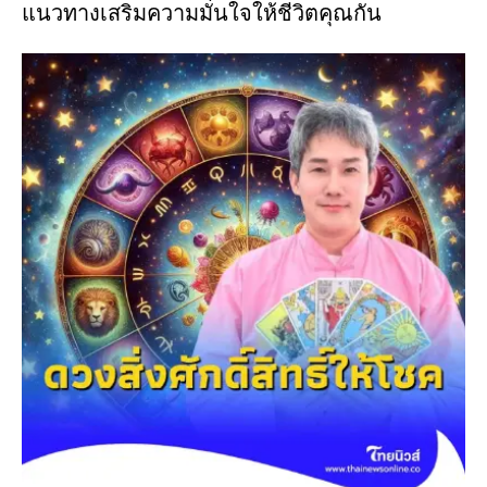
แนวทางเสริมความมั่นใจให้ชีวิตคุณกัน