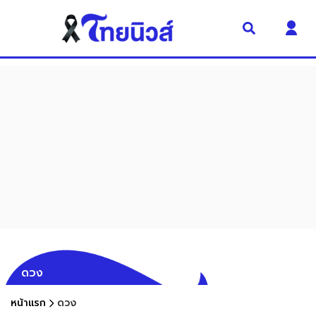
ดวง
หน้าแรก
ดวง