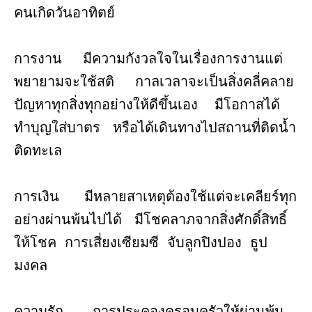
คนเกิดวันอาทิตย์
การงาน มีความกังวลใจในเรื่องการงานแต่
พยายามจะใช้สติ กาลเวลาจะเป็นสิ่งคลี่คลาย
ปัญหาทุกสิ่งทุกอย่างให้ดีขึ้นเอง มีโอกาสได้
ทำบุญใส่บาตร หรือได้เดินทางไปสถานที่ติดน้ำ
ติดทะเล
การเงิน มีหลายสาเหตุต้องใช้แต่จะเคลียร์ทุก
อย่างผ่านพ้นไปได้ มีโชคลาภจากสิ่งศักดิ์สิทธิ์
ให้โชค การเสี่ยงเซียมซี จับลูกปิงปอง ธูป
มงคล
ความรัก การประคองครอบครัวให้ผ่านพ้น