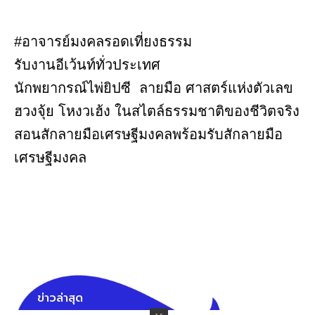
#อาจารย์มงคลรอดเที่ยงธรรม
รับงานอีเว้นท์ทั่วประเทศ
นักพยากรณ์ไพ่ยิปซี ลายมือ ศาสตร์แห่งตัวเลข
ฮวงจุ้ย โหงวเฮ้ง ในสไตล์ธรรมชาติของชีวิตจริง
สอนสักลายมือเศรษฐีมงคลพร้อมรับสักลายมือ
เศรษฐีมงคล
ข่าวล่าสุด