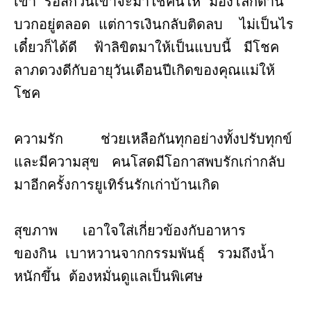
เขา รอสักวันเขาจะมาใช้คืนให้ มองโลกด้าน
บวกอยู่ตลอด แต่การเงินกลับติดลบ ไม่เป็นไร
เดี๋ยวก็ได้ดี ฟ้าลิขิตมาให้เป็นแบบนี้ มีโชค
ลาภดวงดีกับอายุวันเดือนปีเกิดของคุณแม่ให้
โชค
ความรัก ช่วยเหลือกันทุกอย่างทั้งปรับทุกข์
และมีความสุข คนโสดมีโอกาสพบรักเก่ากลับ
มาอีกครั้งการยูเทิร์นรักเก่าบ้านเกิด
สุขภาพ เอาใจใส่เกี่ยวข้องกับอาหาร
ของกิน เบาหวานจากกรรมพันธุ์ รวมถึงน้ำ
หนักขึ้น ต้องหมั่นดูแลเป็นพิเศษ