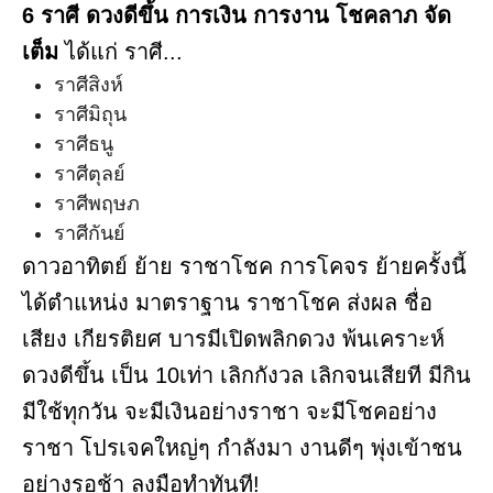
6 ราศี ดวงดีขึ้น การเงิน การงาน โชคลาภ จัด
เต็ม
ได้แก่ ราศี...
ราศีสิงห์
ราศีมิถุน
ราศีธนู
ราศีตุลย์
ราศีพฤษภ
ราศีกันย์
ดาวอาทิตย์ ย้าย ราชาโชค การโคจร ย้ายครั้งนี้
ได้ตำแหน่ง มาตราฐาน ราชาโชค ส่งผล ชื่อ
เสียง เกียรติยศ บารมีเปิดพลิกดวง พ้นเคราะห์
ดวงดีขึ้น เป็น 10เท่า เลิกกังวล เลิกจนเสียที มีกิน
มีใช้ทุกวัน จะมีเงินอย่างราชา จะมีโชคอย่าง
ราชา โปรเจคใหญ่ๆ กำลังมา งานดีๆ พุ่งเข้าชน
อย่างรอช้า ลงมือทำทันที!