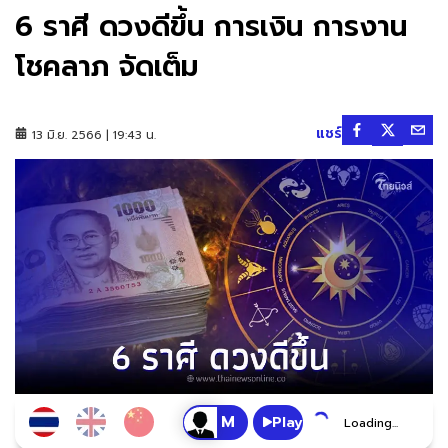
6 ราศี ดวงดีขึ้น การเงิน การงาน
โชคลาภ จัดเต็ม
แชร์
13 มิ.ย. 2566 | 19:43 น.
Play
Loading...