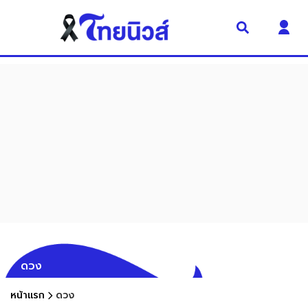
ดวง
หน้าแรก
ดวง