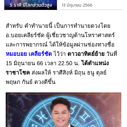
13 มิถุนายน 2566
สำหรับ คำทำนายนี้ เป็นการทำนายดวงโดย
อ.บอยเคลียร์ชัด ผู้เชี่ยวชาญด้านโหราศาสตร์
และการพยากรณ์ ได้ให้ข้อมูลผ่านช่องทางชื่อ
หมอบอย เคลียร์ชัด
ไว้ว่า
ดาวอาทิตย์ย้าย
วันที่
15 มิถุนายน 66 เวลา 22.50 น.
ได้ตำแหน่ง
ราชาโชค
ส่งผลให้ ราศีสิงห์ มิถุน ธนู ตุลย์
พฤษภ กันย์ ดวงดีขึ้น